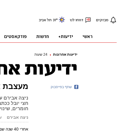
ידיעות אחרונות
24 שעות
מעצבת א
שתף בפייסבוק
חצי יובל ככתב
חומרים, שינוי
ניצה אבירם
עודכ
אחרי 40 ש