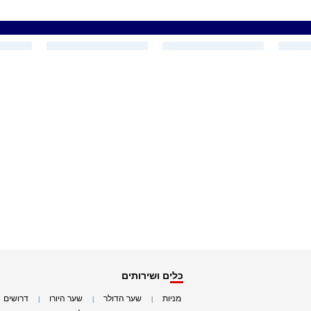
כלים ושירותים
מניות
שער הדולר
שער היורו
דרושים
|
|
|
|