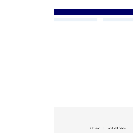
בעלי מקצוע
עברית
|
|