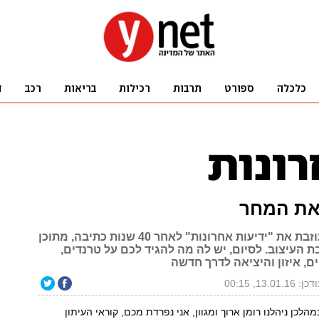
ת המחר
ניצה אבירם עוזבת את "ידיעות אחרונות" לאחר 40 שנות כתיבה, מתוכן
ת העיצוב. לסיום, יש לה מה להגיד לכם על טרנדים,
ים, איזון והיציאה לדרך חדשה
ן: 13.01.16, 00:15
נה שבמהלכן ניהלנו רומן ארוך ומגוון, אני נפרדת מכם, קוראי העיתון