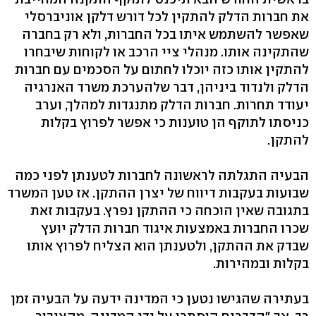
את חברות הדלק להתקין לכל דורש דלקן אוניברסלי
שאפשר להשתמש איתו בכל החברות, ולא רק בחברה
שהתקינה אותו. מנהלי ציי הרכב או לקוחות שיבחרו
להתקין אותו כזה יוכלו לחתום על הסכמים עם חברות
הדלק ולנדוד ביניהן, דבר שלהערכת משרד האנרגיה
יעודד תחרות. חברות הדלק מתנגדות למהלך, וערב
כניסתו לתוקף הן טוענות כי אפשר לפרוץ בקלות
להתקן.
הבעיה התגלתה לראשונה לחברות לטענתן לפני כמה
שבועות בעקבות דיווח של יצרן ההתקן. אז טען המשרד
בתגובה שאין הוכחה כי ההתקן נפרץ. בעקבות זאת
שכרו החברות באמצעות איגוד חברות הדלק יועץ
שבדק את ההתקן, ולטענתן הוא הצליח לפרוץ אותו
בקלות ובמהירות.
בעתירה שהגישו נטען כי המדינה ידעה על הבעיה זמן