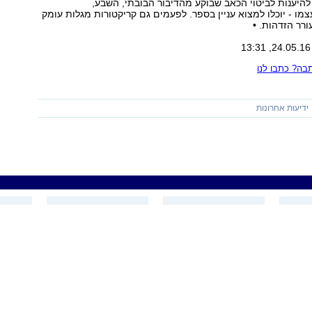
להיענות לביטוי הכאב שבוקע מהדיבור הבובתי, השבע,
צמו - יוכלו למצוא עניין בספר. לפעמים גם קריקטורות מגלות עומק
ורר הזדהות. •
ה? כתבו לנו
ידיעות אחרונות