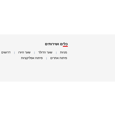
כלים ושירותים
מניות
שער הדולר
שער היורו
דרושים
|
|
|
|
פיתוח אתרים
פיתוח אפליקציות
|
|