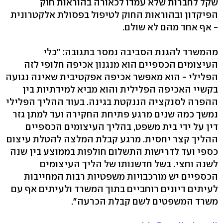
שקל לחברות שלא עמדו לכאורה בהוראות חוק
הפיקדון ובהוראות החוק לטיפול בפסולת אלקטרונית
- אף אחד מהם לא שולם.
מהמשרד להגנת הסביבה נמסר בתגובה: "כלי
העיצומים הכספיים הוא מנגנון אכיפה חלופי לזה
הפלילי - הוא מאפשר אכיפה אפקטיבית שאינה נגועה
בקשיי האכיפה הפלילית והוא מביא למידתיות בין
ההפרה לסנקציה הננקטת בגינה. בעוד ההליך הפלילי
נמשך כמה שנים מרגע פתיחת החקירה ועד למתן גזר
דין על ידי בית משפט, בהליך העיצומים הכספיים
ההליך קצר יחסית. מרגע קבלת המלצה להטלת עיצום
כספי ועד לדרישות התשלום חולפות בממוצע בין שנה
לשנה וחצי. בשל חדשנותו של הליך העיצומים
הכספיים יש מורכבויות משפטיות רבות המחייבות
לעיתים דיונים רוחביים בתוך המשרד ולעיתים אף עם
משרד המשפטים לשם קבלת הכרעה".