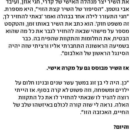
את השיר יצר מנהלה האישי של קדרי, חגי אוזן, ועיבד
אבי גוטמן. "הסיפור של השיר קצת הזוי", היא מספרת.
"חגי התעורר לילה אחד בבהלה ואמר 'באתי להחזיר לך,
זה משפט חזק'. הוא כתב את השיר באותו זמן, והטקסט
מספר על מישהי שבאה להחזיר לגבר את כל מה שהוא
הבטיח, את החלומות והתקוות שהפיח בה. כבר
בשמיעה הראשונה התחברתי אליו ורציתי שזה יהיה
הסינגל הראשון של האלבום".
אז השיר מבוסס גם על מקרה אישי.
"כן. היה לי בן זוג במשך עשר שנים ובנינו חלום על
ילדים ומשפחה, וזה פשוט לא קרה בסוף. אז הייתי
רוצה להגיד לו שבאתי להחזיר לו את כל התקוות
האלה. נראה לי שזה קורה לכולם באיזשהו שלב של
החיים, האכזבה הזו".
והיום?