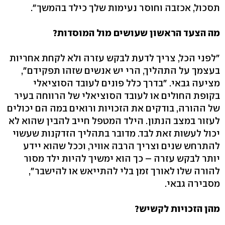
תסכול, אכזבה וחוסר נעימות שלך כילד בהמשך".
מה הצעד הראשון שעושים מול המוסדות?
"לפני הכל, צריך לדעת לבקש עזרה ולא לקחת אחריות
בעצמך על התהליך, הרי יש אנשים שזהו תפקידם",
מציעה גבאי. "בדרך כלל פונים לעובד הסוציאלי
בקופת החולים או לעובד הסוציאלי של הרווחה בעיר
של ההורה, בודקים את הזכויות ורואים במה הם יכולים
לעזור במצב הנתון. הילד המטפל חייב להבין שהוא לא
יכול לעשות זאת לבד. מדובר בתהליך הזדקנות שעשוי
להתרחש שנים וצריך הרבה אוויר, וככל שהוא יידע
יותר לבקש עזרה – כך הוא ימשיך להיות ילד מסור
להורה שלו לאורך זמן בלי להתייאש או להישבר",
מסבירה גבאי.
מהן הזכויות לקשיש?