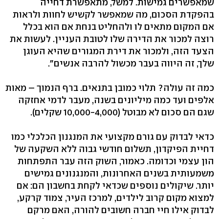
שמאפשרים גמישות. למשל, מתאפשרת דחייה
בהפקדת הסכום, מה שמאפשר לקשיש לחוות ולראות
אם המקום מתאים לו ולהחליט בנחת אם הוא בכלל
רוצה למכור את הדירה שלו לטובת העניין. לעשות את
הצעד הזה, ולמכור את דירת המגורים שהיא העוגן
שלך, זה היווה בעבר מכשול להרבה אנשים".
כמה זה עולה? תלוי כמובן בתנאים. ברף הנמוך – מאות
אלפים ועד כמה מיליונים בשנה, מעבר לדמי אחזקה
שגם הם סכום לא מבוטל (10,000-4,000 שקלים).
כדאי לבדוק עם גורם מקצועי את המנגנון הכלכלי כמו
דחיית הפיקדון, תשלום חודשי גבוה ללא השקעה של
הון עצמי וכדומה. כאמור, השוק הזה עבר התפתחות
משמעותית בשנים האחרונות, והמנגנונים גמישים
יותר. שיקולים נוספים שכדאי לקחת בחשבון הם: אם
למצוא מקום קרוב לילדים, למרכז העיר, צמוד קרקע,
לבדוק אילו חיי חברה חשובים להורה, האם מרקם