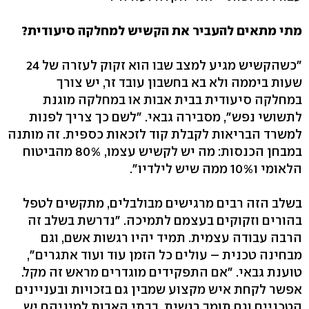
מתי מתאים להעביר את הקשיש למחלקה סיעודית?
"כשהקשיש מגיע למצב שבו הוא זקוק לעזרה של 24
שעות ביממה ולא בא בחשבון עובד זר, יש צורך
במחלקה סיעודית בבית אבות או במחלקה מוגנת
לתשושי נפש", מסבירה גבאי. "לשם כך צריך לפנות
למשרד הבריאות לקבלת קוד לזכאות כספית. זה מותנה
במבחן הכנסות: מה יש לקשיש עצמו, 80% מהביטוח
הלאומי ו10% ממה שיש לילדיו".
בשלב הזה רבים מרגישים מבולבלים, מתקשים לטפל
בהורים וזקוקים בעצמם לתמיכה. "נדרשת בשלב זה
הרבה עבודה עצמית. תמיד יהיו רגשות אשם, וגם
מבחינה טכנית – עולים כל הזמן עוד ועוד אתגרים",
טוענת גבאי. "אם התפקידים מוגדרים מראש זה מקל.
אפשר לקחת איש מקצוע שמבין גם בזכויות ובעניינים
הטכניים וגם תומך רגשית. בבתי האבות למיניהם יש