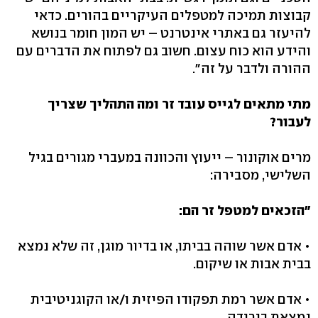
קבוצות תמיכה למטפלים העיקריים בהורים. כדאי
להיעזר גם באתרי אינטרנט – יש המון חומר בנושא
והידע הוא כוח עצום. חשוב גם לפתוח את הדברים עם
ההורה ולדבר על זה".
מתי מתאים לגייס עובד זר ומה התהליך שצריך
לעבור?
מרים אוקונור – ייעוץ והכוונה במעברי מגורים בגיל
השלישי, מסבירה:
"הזכאים למטפל זר הם:
• אדם אשר שוהה בביתו, או בדיור מוגן, זה שלא נמצא
בבית אבות או שיקום.
• אדם אשר רמת תפקודו הפיזית ו/או הקוגניטיבית
נמצאת בירידה.