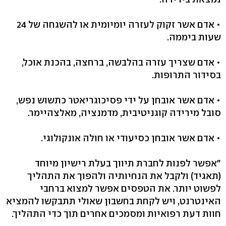
• אדם אשר זקוק לעזרה יומיומית או להשגחה של 24
שעות ביממה.
• אדם שצריך עזרה בהלבשה, ברחצה, בהכנת אוכל,
בסידור התרופות.
• אדם אשר אובחן על ידי פסיכוגריאטר כתשוש נפש,
סובל מירידה קוגניטיבית, מדמנציה, מאלצהיימר.
• אדם אשר אובחן כסיעודי או חולה אונקולוגי.
"אפשר לפנות לחברת תיווך בעלת רישיון מיוחד
(תאגיד) ולקבל את הנחיותיה ולהפוך את התהליך
לפשוט יותר. את הטפסים אפשר למצוא ברחבי
האינטרנט, ויש לקחת בחשבון שאולי תתבקשו להמציא
חוות דעת רפואיות ומסמכים אחרים תוך כדי התהליך.