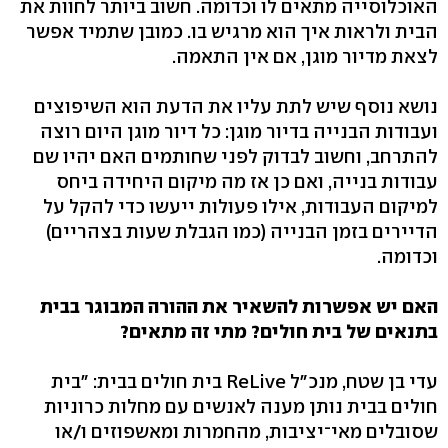
האוכלוסייה מתאים לו וכדומה. חשוב ביותר לחוות את
הבית ולראות איך הוא מרגיש בו. כמובן שתמיד אפשר
לצאת מדיור מוגן, אם אין התאמה.
נושא נוסף שיש לתת עליו את הדעת הוא השיפוצים
ועבודות הבנייה בדיור מוגן: כל דיור מוגן היום רוצה
להתרחב, וחשוב לבדוק לפני שחותמים האם יהיו שם
עבודות בנייה, ואם כן אז מה מיקום היחידה ביחס
למיקום העבודות, אילו פעולות ייעשו כדי להקל על
הדיירים בזמן הבנייה (כמו הגבלת שעות בצהריים)
וכדומה.
האם יש אפשרות להשאיר את ההורה המבוגר בבית
בתנאים של בית חולים? מתי זה מתאים?
עדי בן שטח, מנכ"ל ReLive בית חולים בבית: "בית
חולים בבית נותן מענה לאנשים עם מחלות כרוניות
שסובלים מאי־יציבות, מהחמרות ומאשפוזים ו/או