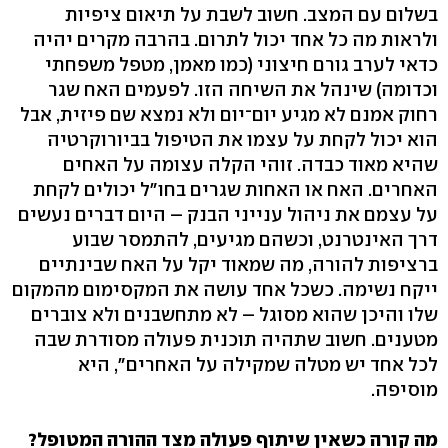
בשלום עם המצב. חשוב לשבת על תיאום ציפיות
ולראות מה כל אחד יכול לתרום. בהרבה מקרים יהיה
כדאי לערב גורם חיצוני (כמו מאמן, מטפל משפחתי
וכדומה) שינהל את השיחה הזו. לפעמים האח שגר
רחוק אמנם לא מגיע יום־יום ולא נמצא שם פיזית, אבל
הוא יכול לקחת על עצמו את הטיפול בביורוקרטיה
שהיא מאוד כבדה. זוהי הקלה עצומה על האחים
האחרים. האח או האחות שגרים בחו"ל יכולים לקחת
על עצמם את ניהול ענייני הבנק – היום דברים נעשים
דרך האינטרנט, וכשהם מגיעים, להתמסר שבוע
ברציפות להורה, מה שמאוד יקל על האח שבינתיים
ייקח נשימה. כשכל אחד עושה את המקסימום מהמקום
שלו והיכן שהוא מסוגל – לא מתחשבנים ולא צוברים
מטענים. חשוב שתהיה תוכנית פעולה מסודרת שבה
לכל אחד יש מטלה שמקילה על האחרים", היא
מוסיפה.
מה קורה כשאין שיתוף פעולה מצד ההורה המטופל?