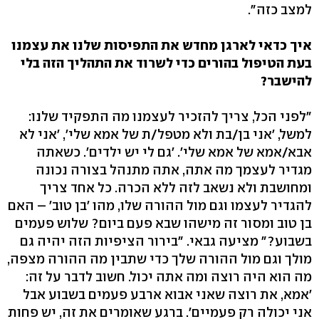
למצב כזה".
איך כדאי לארגן מחדש את התפיסות שלנו את עצמנו
בעת הטיפול בהורים כדי לשרוד את התהליך הזה בלי
להישבר?
"לפני הכל, צריך להזכיר לעצמנו מה התפקיד שלנו:
למשל, 'אני בן/בת ולא מטפל/ת של אמא שלי', 'אני לא
אבא/אמא של אמא שלי'. 'גם לי יש ילדים'. כשאתה
מגדיר לעצמך מה אתה, אתה מתנהל בצורה נכונה
ומחושבת ולא נשאב לזה ללא הכרה. כל אחד צריך
להגדיר לעצמו וגם מול ההורה שלו, מהו 'בן טוב' – האם
בן טוב ומסור זה מישהו שבא פעם ביום? שלוש פעמים
בשבוע?" מציעה גבאי. "בירור הציפיות הזה יהיה גם
מולך וגם מול ההורה שלך כדי שתבין מה ההורה מצפה,
מה הוא היה רוצה ומה אתה יכול. חשוב לדבר על זה:
'אמא, את רוצה שאני אבוא ארבע פעמים בשבוע אבל
אני יכולה רק פעמיים'. ברגע שאומרים את זה, יש פחות