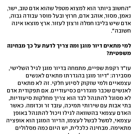
"החשוב ביותר הוא למצוא מטפל שהוא אדם טוב, ישר,
נאמן, מסור, אוהב אדם, חרוץ ובעל מוסר עבודה גבוה,
אדם שיש בליבו חמלה ורצון לעזור. ארץ מוצאו אינה
חשובה".
למי מתאים דיור מוגן ומה צריך לדעת על כך מבחינה
משפטית?
עו"ד רקפת שפיים, מתמחה בדיור מוגן לגיל השלישי,
מסבירה: "דיור מוגן בהגדרתו מתאים לאנשים
עצמאיים ולמי שזקוק לסיוע חלקי. זה לא מתאים
לאנשים שכבר מוגדרים כסיעודיים. אם תפקודית אדם
לא מסוגל להתנהל לבד הוא צריך מחלקות סיעודיות,
בתי אבות עם שירותי תמיכה, עובד זר וכדומה. כאשר
האדם עצמאי בהשוואה לגילו ויכול להתנהל באופן
עצמאי, למשל לבשל לעצמו, הדיור המוגן הוא אופציה
מתאימה. מבחינה כלכלית, יש היום כמה מסלולים