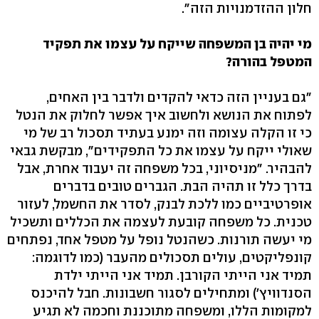
חלון ההזדמנויות הזה".
מי יהיה בן המשפחה שייקח על עצמו את תפקיד
המטפל בהורה?
"גם בעניין הזה כדאי להקדים ולדבר בין האחים,
לפתוח את הנושא ולחשוב איך אפשר לחלוק את הנטל
כי זו הקלה עצומה וזה ימנע בעתיד תסכול רב של מי
שאולי ייקח על עצמו את כל התפקידים", מבקשת גבאי
להבהיר. "מניסיוני, בכל משפחה זה יעבוד אחרת, אבל
בדרך כלל זו תהיה הבת. הגברים טובים בדברים
אופרטיביים כמו ללכת לבנק, לסדר את החשמל, לעזור
טכנית. כל משפחה קובעת לעצמה את הכללים ותשכיל
מי יעשה תורנות. כשהנטל נופל על מטפל אחד, נפתחים
קונפליקטים, עולים תסכולים מהעבר (כמו לדוגמה:
תמיד אני הייתי הקורבן. תמיד אני הייתי ילדת
הסנדוויץ') ומתחילים לסגור חשבונות. חבל להיכנס
למקומות הללו, ומשפחה מתוכננת וחכמה לא תגיע