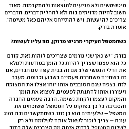
מיטשטשים ולא מגיעים לתוצאות ולהתקדמות. מאוד
חשוב להיות מדויקים בזה ולא להחליק דברים. הדברים
צריכים להיעשות, ויש להתייחס אליהם כאל משימה",
אומרת בורק.
כשהמטפל העיקרי מרגיש מרוקן, מה עליו לעשות?
בורק: "יש כאן שני גורמים שצריכים לזהות זאת. קודם
כל הוא עצמו שצריך להיות כל הזמן במודעות ולמלא
את הדלי הנפשי שלו: אם זה בבית קפה עם חברים, אם
זה בשחייה משחררת פעמיים בשבוע וכדומה. מעבר
לזה, נצפה שגם הסובבים אותו יזהו אצלו את המצוקה
ויעוררו אותו להתנתק לפעמים, למצוא את הזמן
והמקום לעצמו ולקחת נשימה. הרבה פעמים החברה
והסביבה כל כך בפוקוס על המטופל, ששוכחים את
המטפל – שלעיתים הוא בן זוגו. כשמתקשרים ובת הזוג
עונה – צריך לזכור לשאול אותה לשלומה ולא רק
לשלום המטופל, לבדוק איתה מה הצרכים שלה בתוך