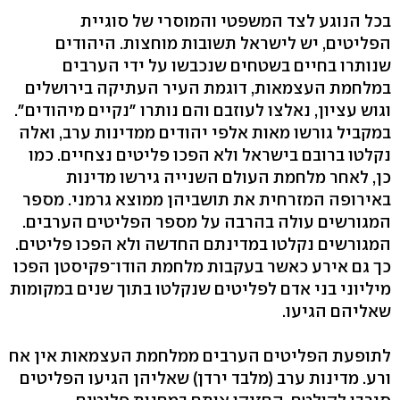
בכל הנוגע לצד המשפטי והמוסרי של סוגיית
הפליטים, יש לישראל תשובות מוחצות. היהודים
שנותרו בחיים בשטחים שנכבשו על ידי הערבים
במלחמת העצמאות, דוגמת העיר העתיקה בירושלים
וגוש עציון, נאלצו לעוזבם והם נותרו "נקיים מיהודים".
במקביל גורשו מאות אלפי יהודים ממדינות ערב, ואלה
נקלטו ברובם בישראל ולא הפכו פליטים נצחיים. כמו
כן, לאחר מלחמת העולם השנייה גירשו מדינות
באירופה המזרחית את תושביהן ממוצא גרמני. מספר
המגורשים עולה בהרבה על מספר הפליטים הערבים.
המגורשים נקלטו במדינתם החדשה ולא הפכו פליטים.
כך גם אירע כאשר בעקבות מלחמת הודו־פקיסטן הפכו
מיליוני בני אדם לפליטים שנקלטו בתוך שנים במקומות
שאליהם הגיעו.
לתופעת הפליטים הערבים ממלחמת העצמאות אין אח
ורע. מדינות ערב (מלבד ירדן) שאליהן הגיעו הפליטים