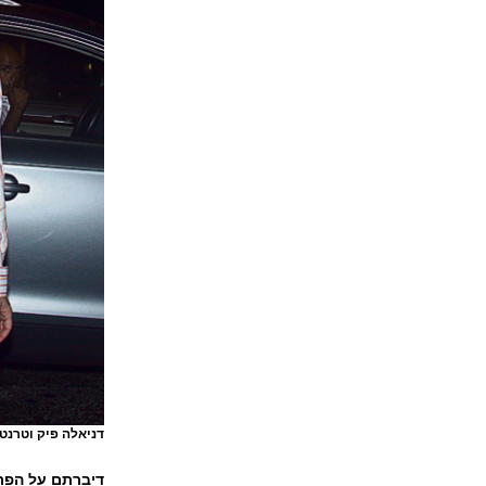
דניאלה פיק וטרנטי
דיברתם
על
הפר