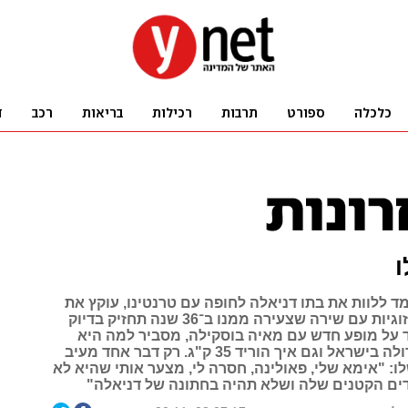
ו
ד ללוות את בתו דניאלה לחופה עם טרנטינו, עוקץ את
מי שחשב שהזוגיות עם שירה שצעירה ממנו ב־36 שנה תחזיק בדיוק
ד על מופע חדש עם מאיה בוסקילה, מסביר למה היא
הזמרת הכי גדולה בישראל וגם איך הוריד 35 ק"ג. רק דבר אחד מעיב
: "אימא שלי, פאולינה, חסרה לי, מצער אותי שהיא לא
ים הקטנים שלה ושלא תהיה בחתונה של דניאלה"