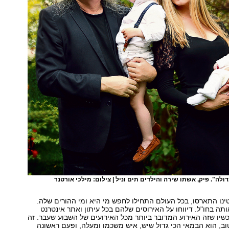
דולה". פיק, אשתו שירה והילדים תים וניל | צילום: מילכי אורטנר
ינו התארסו, בכל העולם התחילו לחפש מי היא ומי ההורים שלה.
ותה בחו"ל. דיווחו על האירוסים שלהם בכל עיתון ואתר אינטרנט
שיו שזה האירוע המדובר ביותר מכל האירועים של השבוע שעבר. זה
טוב, הוא הבמאי הכי גדול שיש, איש משכמו ומעלה, ופעם ראשונה