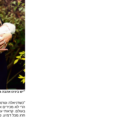
"יש בינינו אהבה ג
"כשדניאלה וטרנט
הרי לא מכירים א
בעולם. קראתי עכ
חרג מכל דמיון. 