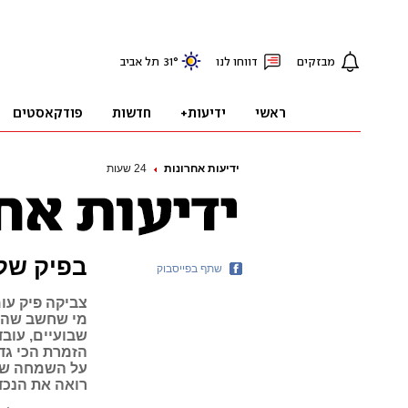
ידיעות אחרונות
24 שעות
בפיק של
שתף בפייסבוק
צביקה פיק עומ
שבועיים, עוב
על השמחה שלו
רואה את הנכד