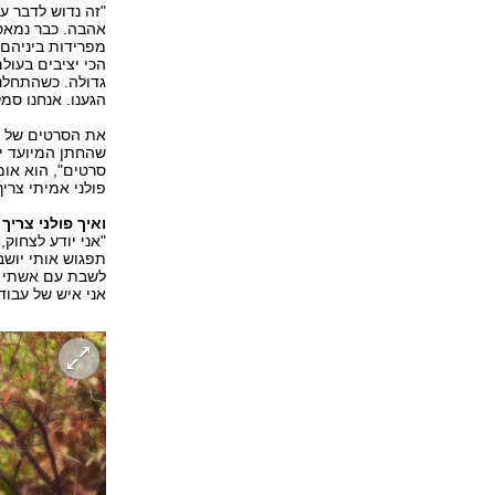
"זה נדוש לדבר ע
אהבה. כבר נמאס 
גדולה. כשהתחלנו
הגענו. אנחנו סמ
את הסרטים של טר
שהחתן המיועד יג
סרטים", הוא אומ
פולני אמיתי צריך
ואיך פולני צריך
"אני יודע לצחוק,
תפגוש אותי יושב
לשבת עם אשתי וה
אני איש של עבוד