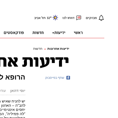
ידיעות אחרונות
חדשות
הרופא לא
שתף בפייסבוק
יוסי דהאן
עודכן: .08.17
יש להניח שאיש מ
להב"ה – הארגון 
יחסים אינטימיים
"לה פמיליה", ה