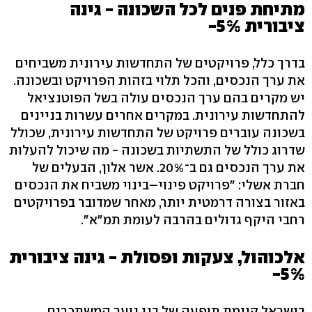
מתיחת פנים לכל השכונה - גינה
ציבורית 5%-
בדרך כלל, פרויקטים של התחדשות עירונית משביחים
את ערך הנכסים, והכל תלוי בזהות הפרויקט ובשכונה.
יש מקרים בהם ערך הנכסים עולה בשל הפוטנציאל
להתחדשות עירונית. במקרים אחרים עשרות בניינים
בשכונה עוברים פרויקט של התחדשות עירונית, שכולל
שדרוג כולל של התשתיות בשכונה - מה שיכול להעלות
את ערך הנכסים גם ב־20%. אשר אלון, הבעלים של
חברת אשלי: "פרויקט פינוי–בינוי משביח את הנכסים
באזור בצורה דרמטית יותר, מאחר שמדובר בפרויקטים
רחבי היקף גדולים בהרבה לעומת תמ"א".
אלכוהול, צעקות ופסולת - גינה ציבורית
5%-
בישראל קיימת תופעה של בני נוער המשתכרים,