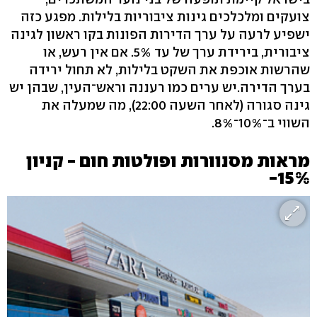
צועקים ומלכלכים גינות ציבוריות בלילות. מפגע כזה
ישפיע לרעה על ערך הדירות הפונות בקו ראשון לגינה
ציבורית, בירידת ערך של עד 5%. אם אין רעש, או
שהרשות אוכפת את השקט בלילות, לא תחול ירידה
בערך הדירה.יש ערים כמו רעננה וראש־העין, שבהן יש
גינה סגורה (לאחר השעה 22:00), מה שמעלה את
השווי ב־10%־8%.
מראות מסנוורות ופולטות חום - קניון
15%-