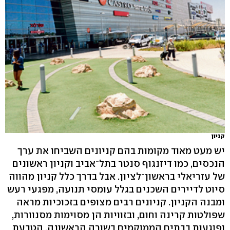
קניון
יש מעט מאוד מקומות בהם קניונים השביחו את ערך
הנכסים, כמו דיזנגוף סנטר בתל־אביב וקניון ראשונים
של עזריאלי בראשון־לציון. אבל בדרך כלל קניון מהווה
סיוט לדיירים השכנים בגלל עומסי תנועה, מפגעי רעש
ומבנה הקניון. קניונים רבים מצופים בזכוכיות מראה
שפולטות קרינה וחום, ובזוויות הן מסוימות מסנוורות,
ופוגעות בבתים הממוקמים בשורה הראשונה. הטבעת