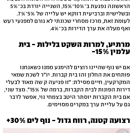
הראשונה נפגעת ב־10%־15%, השנייה יורדת בכ־5%
ובשלישית וברביעית דווקא יש עלייה של 5%־7%.
לעומת זאת, מרכז מסחרי שכונתי לא גורם למפגעי רעש
ואף מעלה את ערך הדירות בכ־4%.
מרתיע, למרות השקט בלילות - בית
עלמין 15%-
אם יש נוף שהיינו רוצים להימנע ממנו כשאנחנו
פותחים את החלון זהו בית קברות. יו"ר לשכת שמאי
המקרקעין, חיים מסילת: "זו פגיעה ק שה מאוד לבעלי
דירות הפונות לבית הקברות, ברמה של 15%". מצד שני,
אם בית הקברות יוסתר היטב בצמחי נוי, אפשר לדבר
גם על עליית ערך במקרים מסוימים.
רצועה קטנה, רווח גדול - נוף לים 30%+