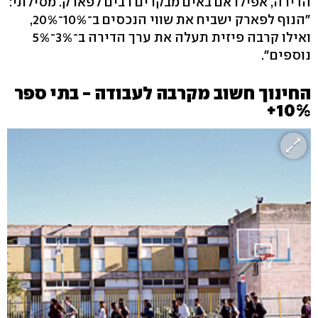
הדירה, אפילו אם באים מבקרים רבים לפארק. מסילתי:
"הנוף לפארק ישביח את שווי הנכסים ב־10%־20%,
ואילו קרבה פיזית תעלה את ערך הדירה ב־3%־5%
נוספים".
החינוך חשוב מקרבה לעבודה - בתי ספר
10%+