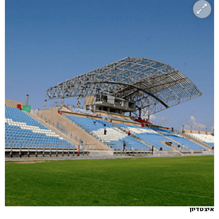
איצטדיון