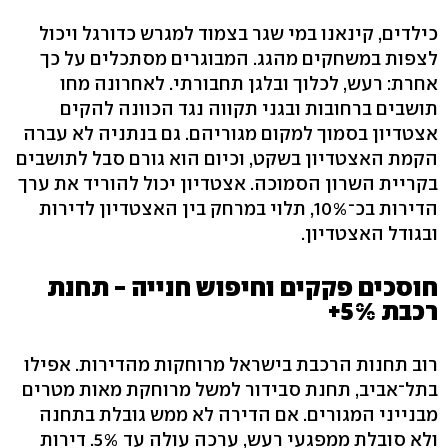
כילדים, קינאנו במי שגר בצמוד למגרש כדורגל ויכול
לצפות במשחקים מהגג. המבוגרים מסתכלים על כך
אחרת: רעש, לכלוך ובלגן תחבורתי. לאחרונה מחו
תושבים ברחובות ובגני תקווה נגד הכוונה להקים
אצטדיון בסמוך למקום מגוריהם. גם בנתניה לא עברה
הקמת האצטדיון בשקט, וכיום הוא גורם סבל לתושבים
בקריית השרון הסמוכה. אצטדיון יכול להוריד את ערך
הדירות בכ־10%, תלוי במרחק בין האצטדיון לדירות
ובגודל האצטדיון.
חוסכים פקקים וחיפוש חנייה - תחנת
רכבת 5%+
רוב תחנות הרכבת בישראל מרוחקות מהדירות. אפילו
בתל־אביב, תחנת סבידור למשל מרוחקת מאות מטרים
מבנייני המגורים. אם הדירה לא ממש גובלת בתחנה
ולא סובלת ממפגעי רעש, ערכה עולה עד 5%. דירות