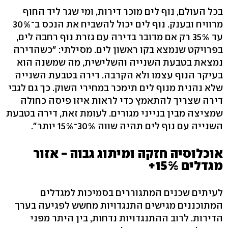
בכל העולם, נוף לים מוכר דירות, ומי שגר ליד החוף
מרוויח ובענק. נוף לים יכול להשביח את הנכס ב־30%
עד 35% רק אם מדובר בדירה עם גזרת נוף רחבה לים,
בפרויקט שנמצא בקו ראשון לים. מסילתי: "כשהדירה
נמצאת בטבעת השנייה והשלישית, מה שמשנה הוא
בעיקר הנוף עצמו ולא הקרבה. דירה בטבעת השנייה
שלא נהנית מנוף לים תימכר במחירי השוק. כך גם לגבי
דירה שצריך להתאמץ כדי לראות איזו פיסה כחולה
שמציצה מבין בנייני מגורים. לעומת זאת, דירה בטבעת
השנייה עם נוף לים תהיה שווה 30%־15% יותר".
אוכלוסיה חזקה ומיתוג גבוה - אזור
מגדלים 15%+
לעיתים שכנים המתגוררים בסמיכות למגדלים
המתוכננים מגישים התנגדויות מחשש לפגיעה בערך
הדירות. לרוב ההתנגדויות נדחות, בין היתר מפני