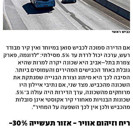
כביש ראשי
אם הדירה סמוכה לכביש סואן במיוחד ואין קיר מבודד
רעש, ערכה יכול לרדת עד 5%. מסילתי: "לדוגמה, פארק
צמרת בתל–אביב היא שכונה יקרה למרות שהיא
גובלת באחד הכבישים המהירים והעמוסים ביותר.
הסיבה לכך היא מיתוג וצורת הבנייה שמנתקת את
השכונה מהכביש. מצד שני, אם נתיבי איילון היו
מרוחקים מהשכונה, ערך הדירות היה עולה ב־5%.
שכונות הבנויות מאחורי קיר אקוסטי אינן סובלות
מהכביש ולכן אין לכך השפעה על המחיר".
ריח וזיהום אוויר - אזור תעשייה 30%-