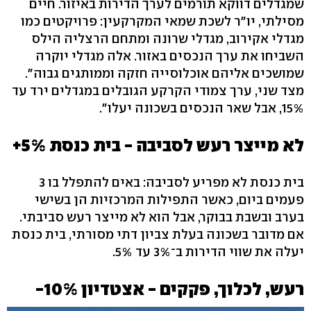
שמגדלים דווקא תורמים לערך הדירות באיזור. חיים
מסילתי, יו"ר לשכת שמאי המקרקעין: פרויקטים כמו
מגדלי אקירוב, מגדלי שרונה ומתחם הרצליה הילס
השביחו את ערך הנכסים באזור. אלה מגדלי יוקרה
שמושכים אליהם אוכלוסייה חזקה וממותגים גבוה".
מצד שני, ערך צמודי הקרקע הגובלים במגדלים ירד עד
15%, אבל שאר הנכסים בשכונה יעלו".
לא מייצר רעש לסביבה - בית כנסת 5%+
בית כנסת לא מפריע לסביבה: באים להתפלל בו 3
פעמים ביום, כאשר התפילות המרכזיות הן בשישי
בערב ובשבת בבוקר, אבל הוא לא מייצר רעש סביבתי.
אם מדובר בשכונה בעלת צביון דתי מסורתי, בית כנסת
יעלה את שווי הדירות ב־3% עד 5%.
רעש, לכלוך, פקקים - אצטדיון 10%-