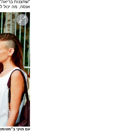
"שחצנות בריאה",
אנסה, מה יכול ל
עם מוקי ב"מטומטמ