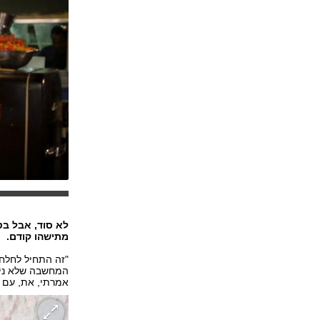
לא סוד, אבל ב
מתישהו קודם.
"זה התחיל לחלח
המחשבה שלא ניסי
אמרתי, את, עם כ