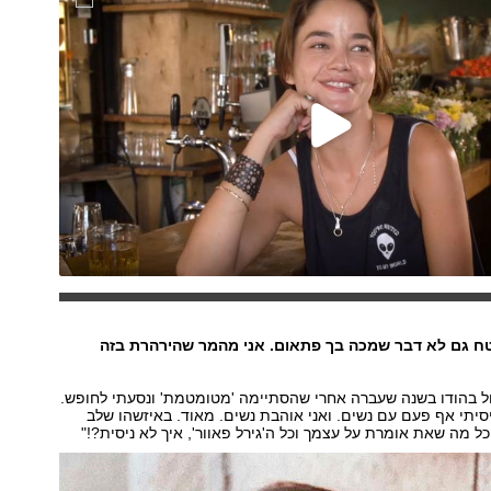
טח גם לא דבר שמכה בך פתאום. אני מהמר שהירהרת בזה
ל בהודו בשנה שעברה אחרי שהסתיימה 'מטומטמת' ונסעתי לחופש.
תי אף פעם עם נשים. ואני אוהבת נשים. מאוד. באיזשהו שלב
ל מה שאת אומרת על עצמך וכל ה'גירל פאוור', איך לא ניסית?!"