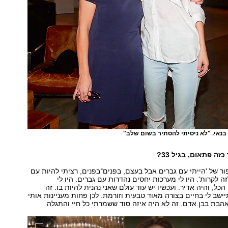
 בנאי. "לא ניסיתי להסתיר בשום שלב"
זה פתאום, בגיל 33?
פור של 'הייתי עם גברים אבל בעצם, בפנים־בפנים, רציתי להיות עם
ה לקרות'. היו לי מערכות יחסים נהדרות עם גברים. היו לי
כל, והיה אדיר. ועכשיו יש עוד עולם שאני נהנית להיות בו. זה
ישב לי בחיים בצורה מאוד טבעית וזורמת. לכן פחות מעניינות אותי
הבת בבן אדם. זה לא היה איזה סוד ששמרתי כל חיי והתגלה