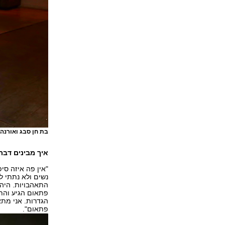
בת חן סבג ואורנה
איך מבינים דבר כ
"אין פה איזה סי
נשים ולא נתתי לז
התאהבויות. היה ה
פתאום הגיע והתי
הגדרות. אני מתא
פתאום".