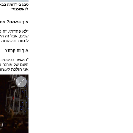
סבג בילדותה בבאר
לו אשכנזי"
איך באמת? פח
"לא פחדתי. זה פ
שנים, אבל זה הי
לנסות. וכשאתה מז
איך זה קרה?
"נפגשנו בפסטיבל 
השם של אורנה ב
אני הולכת לעשות 