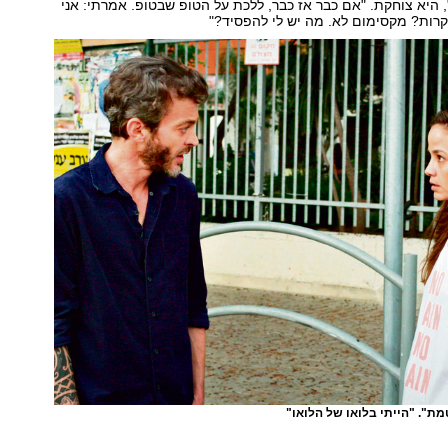
 היא צוחקת. "אם כבר אז כבר, ללכת על הטופ שבטופ. אמרתי: אני
קרות? מקסימום לא. מה יש לי להפסיד?"
ת". "הייתי בלואו של הלואו"