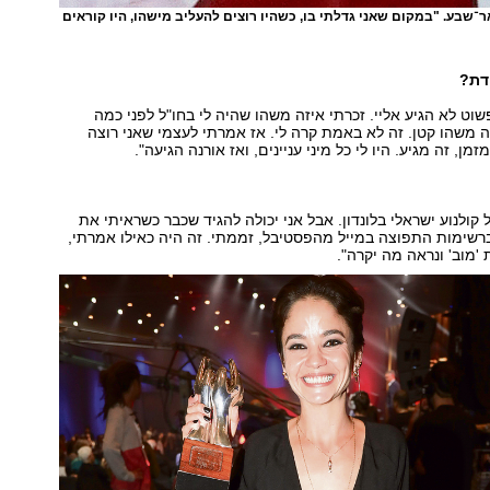
־שבע. "במקום שאני גדלתי בו, כשהיו רוצים להעליב מישהו, היו קוראים
דת?
שוט לא הגיע אליי. זכרתי איזה משהו שהיה לי בחו"ל לפני כמה
ה משהו קטן. זה לא באמת קרה לי. אז אמרתי לעצמי שאני רוצה
מן, זה מגיע. היו לי כל מיני עניינים, ואז אורנה הגיעה".
קולנוע ישראלי בלונדון. אבל אני יכולה להגיד שכבר כשראיתי את
רשימות התפוצה במייל מהפסטיבל, זממתי. זה היה כאילו אמרתי,
'מוב' ונראה מה יקרה".