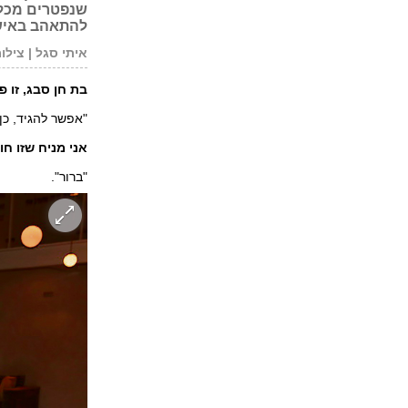
להתאהב באישה
איתי סגל | צילו
בת חן סבג, זו
"אפשר להגיד, כן
אני מניח שזו חו
"ברור".