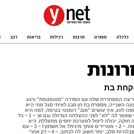
וקחת בת
ריצה המסחררת שלה עם הסדרה "מטומטמת" ורגע
ונה השנייה, מספרת בת חן סבג לאיתי סגל מתי היא
פכו לזוג, איך עושים "מוב" רומנטי בטיסה, למה היא
סולחת לכל מי שאמר לה "לא" לפני ההצלחה הגדולה וגם ש: ~ 1 ~ כל
 חזקה, יכולה ליפול למערכת יחסים מתעללת. היא
עצמה יצאה מזה. ~ 2 ~ מטרידים אותך מינית? אל תשתקי! ~ 3 ~ עם
כל הפינוקים שבלהיות סלב, יותר חשוב לה לכתוב. ~ 4 ~ רק אחרי