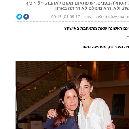
שנפטרים מכל הסחלה בפנים, יש פתאום מקום לאהבה. ~ 5 ~ כיף
. ולא, היא מעולם לא הייתה בארון
ם: גבריאל בהרליה
עודכן: 01.09.17, 00:15
 פעם ראשונה שאת מתאהבת באישה?
".
ויה מעניינת, מפתיעה מאוד.