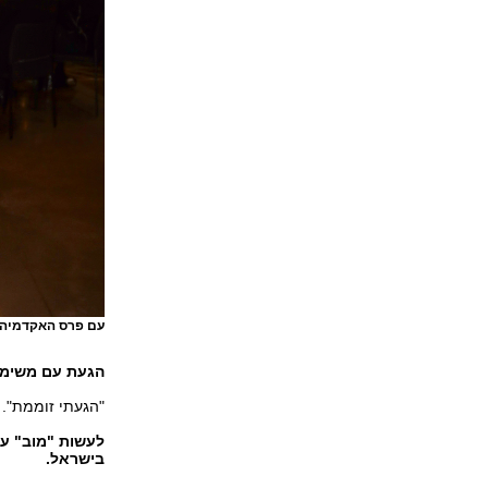
עם פרס האקדמיה. 
הגעת עם משימ
"הגעתי זוממת".
לעשות "מוב" על
בישראל.