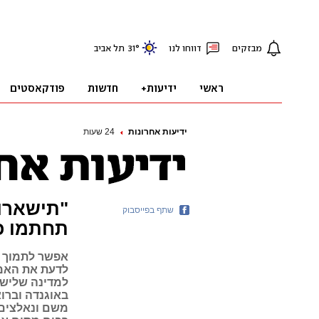
ידיעות אחרונות
24 שעות
"תישארו 
שתף בפייסבוק
תחתמו כמ
אפשר לתמוך ב
לדעת את האמת
למדינה שלישי
באוגנדה וברו
משם ונאלצים 