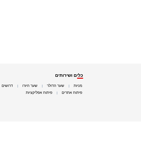
כלים ושירותים
מניות
שער הדולר
שער היורו
דרושים
|
|
|
|
פיתוח אתרים
פיתוח אפליקציות
|
|