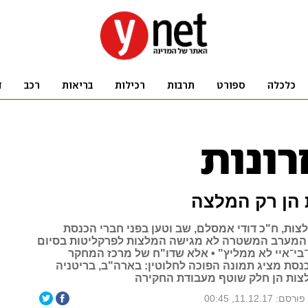
 הן רק המלצה
צות, ח"כ דודי אמסלם, שב וטען בפני חברי הכנסת
 המערב המשטרה לא מגישה המלצות לפרקליטות בסיום
בי־איי לא ממליץ" • אלא שדו"ח של מרכז המחקר
נסת מציג תמונה הפוכה לחלוטין: בארה"ב, בריטניה
צות הן חלק שוטף מעבודת החקירה
פורסם: 11.12.17, 00:45