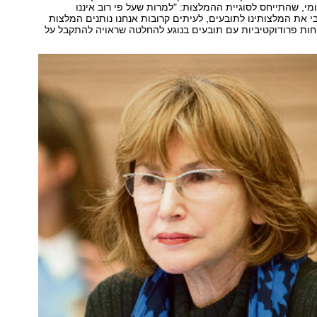
ומי, שהתייחס לסוגיית ההמלצות: "למרות שעל פי רוב איננו
את המלצותינו לתובעים, לעיתים קרובות אנחנו נותנים המלצות
חות פרודוקטיביות עם תובעים בנוגע להחלטה שראויה להתקבל על