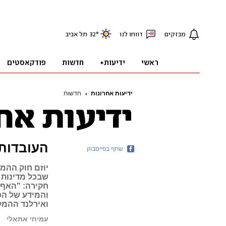
ידיעות אחרונות
חדשות
העובדות
שתף בפייסבוק
יוזם חוק ההמל
שבכל מדינות
חקירה: "האף־
והמידע של הכ
ואירלנד ההמל
עמיחי אתאלי