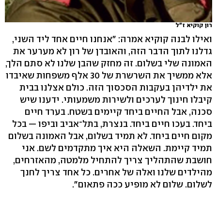
רון קוקיא ז"ל
ואילו לבנה קוקיא אמרה: "אנחנו חיים אחד ליד השני,
גדלנו לתוך הדבר הזה, והאובדן של רון לא מערער את
האמונה שלי בשלום. זה מחזק שהבן שלנו לא סתם הלך,
אלא ממשיך את השרשרת של 30 אלף משפחות שאיבדו
את ילדיהן בעקבות הסכסוך הזה. כולם אצלנו בבית
קיבלו חינוך לערכים ולשירות משמעותי. ידענו שיש
סכנה, אבל החיים ביחד קיימים בשטח. בערד חיים
ביחד. בעכו חיים ביחד. בנצרת, בתל־אביב וביפו — בכל
מקום חיים ביחד. לא תמיד בשלום, אבל האמונה בשלום
תמיד קיימת. השאלה היא איך מתקדמים לשם. אני
חושבת שהתהליך צריך להתחיל מלמטה, מהאזרחים,
מהילדים שלנו ואלה של אחרים. כל אחד צריך לחנך
לשלום. שלום לא מופיע ככה פתאום".