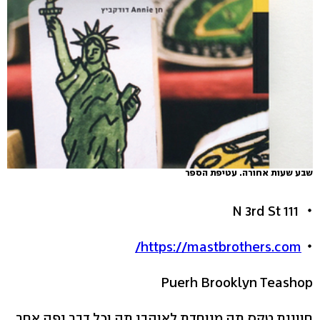
שבע שעות אחורה. עטיפת הספר
111 N 3rd St
https://mastbrothers.com/
Puerh Brooklyn Teashop
חוויית טקס תה מיוחדת לאוהבי תה וכל דבר יפה אחר.