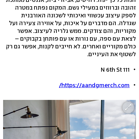
זהובה וברווזים במעילי גשם. המקום נפתח במטרה
לספק עיצוב עכשווי ואיכותי לשכונה האורבנית
שגדלה. הם מדברים על איכות, על אווירה צעירה ועל
מקוריות, והם צודקים. ממש גלריה לעיצוב. אפשר
לצאת עם ספה, עם נורות או עם פותחן בקבוקים –
כולם מקוריים ואחרים. לא חייבים לקנות, אפשר גם רק
לשטוף את העיניים.
111 N 6th St
https://aandgmerch.com/