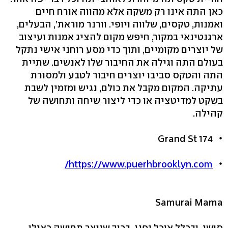
כאן התה אינו רק משקה אלא מהווה אורח חיים
ואמנות, טקסים, שלווה ויופי. וורנר מוראת’, הבעלים,
ארגנטינאי במקור, חיפש מקום להציג אמנות ועיצוב
של יוצרים מקומיים, ותוך כדי מסע רוחני אישי נתקל
בעולם התה וגילה את החיבור שלו לאנשים. שתיית
התה והטקס סביבו יוצרים חיבור לטבע ולמסורת
עתיקה. המקום מקבל את כולם, נגיש ומזמין לשבת
בשקט למדיטציה או כדי ליצור שיחה ותחושה של
קהילה.
174 Grand St
https://www.puerhbrooklyn.com/
Samurai Mama
סושי, ובכלל אוכל יפני, בכוך שיוצר תחושה כאילו