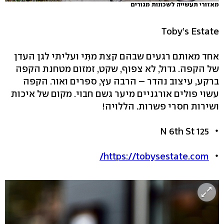
מאזורי תעשייה לשכונות מגורים
Toby’s Estate
אחד מאותם רגעים שבהם קצת מתִּי ועליתי לגן העדן
של הקפה. גדול, לא צפוף, שקט, זמזום מטחנת הקפה
ברקע, עיצוב נהדר – הרבה עץ, ספרים ואור. הקפה
עשוי פולים אורגניים מיער גשם חבוי. מקום של איכות
ושירות חסרי פשרות. הללויה!
125 N 6th St
https://tobysestate.com/