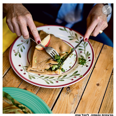
טבעונית ומפתה. ליטל שוק