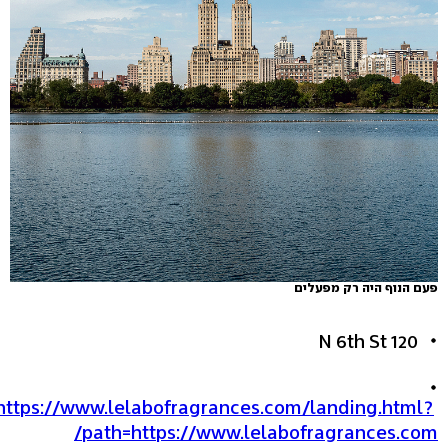
פעם הנוף היה רק מפעלים
120 N 6th St
https://www.lelabofragrances.com/landing.html?
path=https://www.lelabofragrances.com/