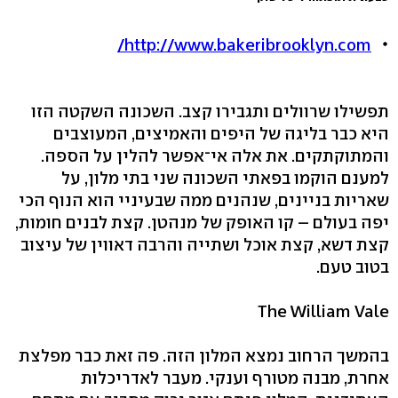
http://www.bakeribrooklyn.com/
תפשילו שרוולים ותגבירו קצב. השכונה השקטה הזו
היא כבר בליגה של היפים והאמיצים, המעוצבים
והמתוקתקים. את אלה אי־אפשר להלין על הספה.
למענם הוקמו בפאתי השכונה שני בתי מלון, על
שאריות בניינים, שנהנים ממה שבעיניי הוא הנוף הכי
יפה בעולם – קו האופק של מנהטן. קצת לבנים חומות,
קצת דשא, קצת אוכל ושתייה והרבה דאווין של עיצוב
בטוב טעם.
The William Vale
בהמשך הרחוב נמצא המלון הזה. פה זאת כבר מפלצת
אחרת, מבנה מטורף וענקי. מעבר לאדריכלות