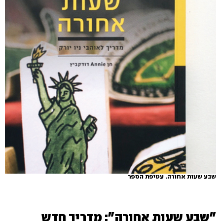
שבע שעות אחורה. עטיפת הספר
"שבע שעות אחורה": מדריך חדש