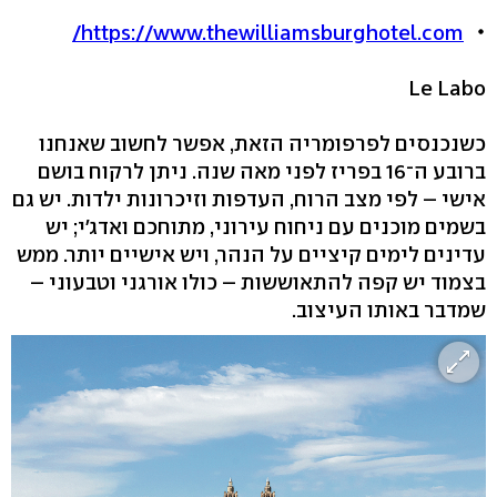
https://www.thewilliamsburghotel.com/
Le Labo
כשנכנסים לפרפומריה הזאת, אפשר לחשוב שאנחנו
ברובע ה־16 בפריז לפני מאה שנה. ניתן לרקוח בושם
אישי – לפי מצב הרוח, העדפות וזיכרונות ילדות. יש גם
בשמים מוכנים עם ניחוח עירוני, מתוחכם ואדג'י; יש
עדינים לימים קיציים על הנהר, ויש אישיים יותר. ממש
בצמוד יש קפה להתאוששות – כולו אורגני וטבעוני –
שמדבר באותו העיצוב.