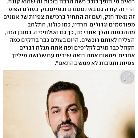
רואים מי הופך כוכב רשת הרבה בזכות זה שהוא קונה.
הרי זה קורה גם באינסטגרם ובפייסבוק. בעולם הפופ
זה מאוד חזק, ושם זה התחיל ברכישת צפיות של אמנים
מפורסמים וגדולים. הרדיו, כמו כולנו, התלהב
מההכמות והלך אחרי זה, כך גם הטלוויזיה. במובן הזה,
הצליח לאותם רוכשים. היום בעולם כבר בודקים כמה
הקהל כבר מגיב לקליפים ופה אתה תגלה דברים
אחרים. פתאום אתה רואה שירים עם שלושה מיליון
צפיות ותגובות לא ממש בהתאם".