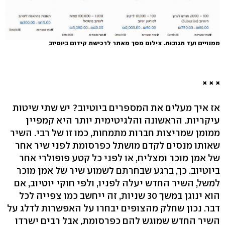
ממנויים ועד תגובות. צילום מסך מאתר לרכישת קידום ביוטיוב
×
×
×
אז איך מעלים את המספרים ביוטיוב? יש שתי שיטות
עיקריות. הראשונה והלגיטימית יותר היא קמפיין
ממומן שמריצות חברות מתמחות, כמו זו של רבי. השיר
שאותו מנסים לקדם מושתל כפרסומת לפני שיר אחר
של אמן מוכר ומצליח, או לפני כל קטע פופולרי אחר
ביוטיוב. כך, ברגע שבחרתם לשמוע שיר של אמן מוכר
למשל, השיר החדש יעלה לפניו, ולפי חוקי יוטיוב, אם
הוא ינוגן במשך 30 שניות, זה ייחשב כמו צפייה לכל
דבר. נכון שחלק מהצופים יבחרו על האפשרות לדלג על
השיר החדש שמוגש להם כפרסומת, אבל רבים ישרדו