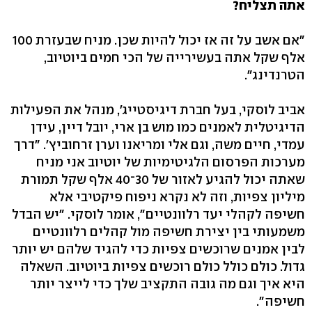
אתה תצליח?
"אם אשב על זה אז יכול להיות שכן. מניח שבעזרת 100
אלף שקל אתה בעשירייה של הכי חמים ביוטיוב,
הטרנדינג".
אביב לוסקי, בעל חברת דיגיסטייג', מנהל את הפעילות
הדיגיטלית לאמנים כמו מוש בן ארי, יובל דיין, עידן
עמדי, חיים משה, וגם אלי ומריאנו וערן זרחוביץ'. "דרך
מערכות הפרסום הלגיטימיות של יוטיוב אני מניח
שאתה יכול להגיע לאזור של 30־40 אלף שקל תמורת
מיליון צפיות, וזה לא נקרא ניפוח פיקטיבי אלא
חשיפה לקהלי יעד רלוונטיים", אומר לוסקי. "יש הבדל
משמעותי בין יצירת חשיפה מול קהלים רלוונטיים
לבין אמנים שרוכשים צפיות כדי להגיד שלהם יש יותר
גדול. כולם כולל כולם רוכשים צפיות ביוטיוב. השאלה
היא איך וגם מה גובה התקציב שלך כדי לייצר יותר
חשיפה".