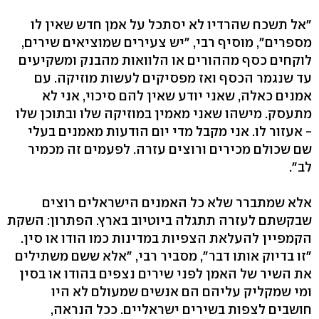
"אל תשכח שהרדיו לא יסתכל על אמן חדש שאין לו
מספרים", מוסיף רבי, "יש צעירים שמוציאים שירים,
לוקחים כסף מההורים או הלוואות מהבנק ומשקיעים
עד שנגמר הכסף ואז מפסיקים לעשות מוזיקה. עם
אמנים כאלה, שאני יודע שאין להם סיכוי, אני לא
מתעסק. מישהו שאני מאמין במוזיקה שלו ובתוכן שלו
- אעזור לו. אני מקבל מדי יום הודעות מאמנים בעלי
שם שכולם מכירים ורוצים עזרה. לפעמים זה מכמיר
לב".
אלא שמתברר שלא כל האמנים הישראלים רוצים
שבקשתם לעזרה תתגלה ביוטיוב בארץ. הפתרון: השקת
הקמפיין להעלאת הצפיות במדינות כמו הודו או סין.
"זו בדיוק אותו דבר", מסביר רבי, "אלא ששם משתילים
את השיר של האמן לפני שירים נצפים בהודו או בסין
ומי שמקליק עליהם הם אנשים שמעולם לא היו
חושבים לצפות בשירים ישראליים. ככל הנראה,