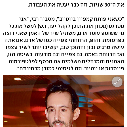
את ה־30 שניות, וזה כבר יעשה את העבודה.
"כשאני פותח קמפיין ביוטיוב", מסביר רבי, "אני
מטרגט (מכוון את התוכן לקהל יעד, ר.ש) למשל את כל
מי ששומע עומר אדם, משתיל שיר של האמן שאני רוצה
כפרסומת, והופ, הרווחתי צפייה כמו של אדם. אם אתה
עושה טרגוט נכון והתוכן טוב, יקשיבו יותר לשיר עצמו
ואז הרווחת באמת, גם צפייה וגם מודעות. בשיטה הזו,
האמנים והמנהלים משלמים את הכסף לפלטפורמות,
פייסבוק או יוטיוב. וזה לגיטימי כמובן מבחינתם".