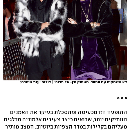
לא משחקים עם יוטיוב. סטטיק ובן–אל תבורי | צילום: ענת מוסברג
×
×
×
התופעה הזו מכעיסה ומתסכלת בעיקר את האמנים
הוותיקים יותר, שרואים כיצד צעירים אלמונים מדלגים
מעליהם בקלילות במדד הצפיות ביוטיוב. המצב מותיר