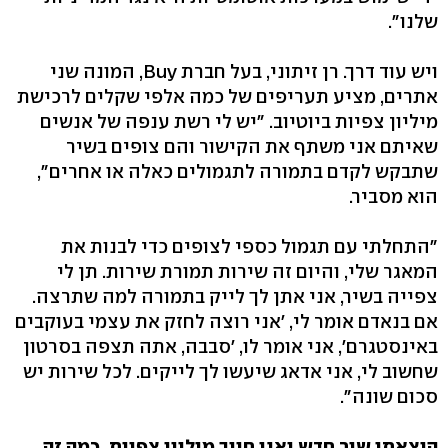
שלנו".
ויש עוד דרך. רן זיתוני, בעל חברת Buy, המונה שני
אתרים, מציע תעריפים של כמה אלפי שקלים לרכישת
מיליון צפיות ביוטיוב. "יש לי רשת ענפה של אנשים
שאיתם אני משתף את הקישור והם צופים בשיר
שתבקש לקדם בתמורה לתגמולים כאלה או אחרים",
הוא מסביר.
"התחלתי עם תגמול כספי לצופים כדי לבנות את
המאגר שלי, והיום זה שירות תמורת שירות. תן לי
צפייה בשיר, אני אתן לך לייק בתמורה למה שתרצה.
אם בנאדם אומר לי, 'אני רוצה לחזק את עצמי בעוקבים
באינסטגרם', אני אומר לו, 'סבבה, אתה תצפה בסרטון
שחשוב לי, אני אדאג שיעשו לך לייקים. לכל שירות יש
סכום שונה".
הוצאתי שיר חדש ואני חייב מיליון צפיות. כמה זה