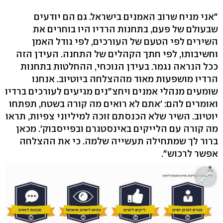
"אני מניח שרוב האמנים בישראל. גם הם יודעים
שבעולם של פעם, בתחנות הרדיו היו בוחרים את
השירים לפי הטעם של העורכים, לפי גודל האמן
וחשיבותו, לפי חתך הקהלים של התחנה. העידן הזה
ככל הנראה נגמר. בעידן הנוכחי, ההחלטות בתחנות
הרדיו מושפעות מאוד מההצלחה ביוטיוב. אנחנו
שומעים מנהלי אמנים ויחצ"נים מגיעים לעורכים ברדיו
ואומרים להם: 'אתם לא רואים מה קורה בשטח, תפתחו
יוטיוב. השיר שלא הכנסתם זוכה למיליוני צפיות, תראו
מה קורה עם הלייקים באינסטגרם ובפייסבוק'. מכאן
ברור לך שמתחילה תעשייה שלמה. כי את ההצלחה
אפשר לרכוש".