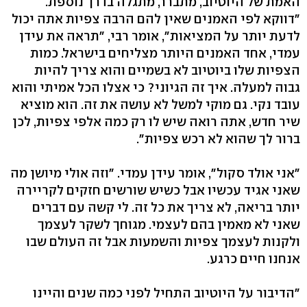
האמת של היוטיוב, מתברר, מתגלה בדרך נוספת.
"דווקא לפי האמנים שאין להם הרבה צפיות אתה יכול
לדעת יותר על המציאות", אומר רבי, "תראה את עידן
עמדי, אחד האמנים היותר מצליחים בישראל. כמות
הצפיות שלו ביוטיוב לא בשמיים והוא צריך להיות
גבוה למעלה. איך זה הגיוני? כי אצלו הכל אמיתי והוא
עובד נקי. גם מוקי למשל לא עושה את זה. הוא מוציא
שיר חדש, אתה רואה שיש לו רק כמה אלפי צפיות, לכן
ברור לך שהוא לא רכש צפיות".
"אני אולד סקול", אומר עידן עמדי. "וזה אולי מיושן מה
שאני אגיד עכשיו אבל כשיש שורשים חזקים לקריירה
יותר בריאה, לא צריך את כל זה. לי קשה עם דברים
שאני לא מאמין בהם לעצמי. מגוחך לשקר לעצמך
ולקנות לעצמך צפיות והשמעות אבל זה העולם שבו
אנחנו חיים כרגע.
"הדיבור על היוטיוב התחיל לפני כמה שנים והיינו