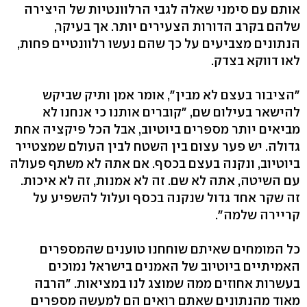
אותם עם סימני שאלה לגבי הרלוונטיות של היצירה
שלהם בקרב הדורות הצעירים יותר. אך בעיקר,
הנתונים מצביעים על כך שהם נעשו רלוונטיים פחות,
לאו דווקא בצדק.
"הציבור בעצם לא מבין", אומר אמן ותיק שביקש
להישאר בעילום שם, "קוברים אותנו כי אנחנו לא
מביאים יותר מספרים ביוטיוב, אבל הכל פיקציה אחת
גדולה. יש פער עצום בין השטח לבין העולם שמצטייר
ביוטיוב, ונקנה בעצם בכסף. אם אתה לא משתף פעולה
עם השיטה, אתה לא שם. זה לא אמנות, זה לא איכות.
זה שקר אחד גדול שנקנה בכסף ועלול להשפיע על
קריירה שלמה".
כל המומחים שאיתם שוחחנו טוענים שהמספרים
האמיתיים ביוטיוב של האמנים בישראל נמוכים
בעשרות אחוזים ממה שמוצג לנו במציאות. "הרבה
מאוד מהנתונים שאתם רואים הם למעשה מספרים