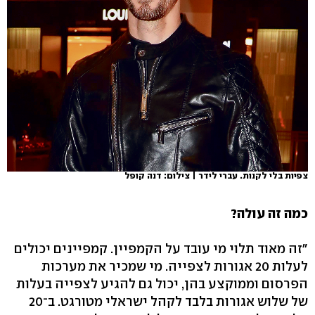
צפיות בלי לקנות. עברי לידר | צילום: דנה קופל
כמה זה עולה?
"זה מאוד תלוי מי עובד על הקמפיין. קמפיינים יכולים
לעלות 20 אגורות לצפייה. מי שמכיר את מערכות
הפרסום וממוקצע בהן, יכול גם להגיע לצפייה בעלות
של שלוש אגורות בלבד לקהל ישראלי מטורגט. ב־20