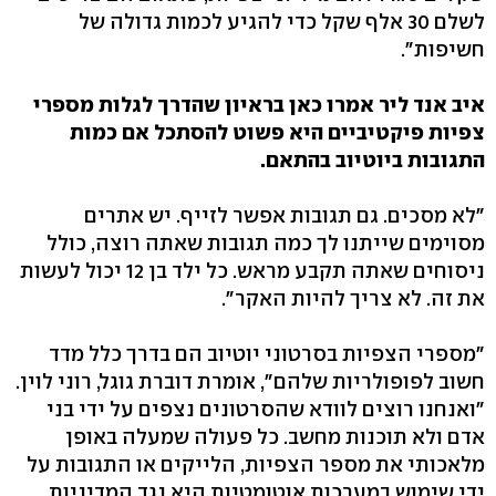
לשלם 30 אלף שקל כדי להגיע לכמות גדולה של
חשיפות".
איב אנד ליר אמרו כאן בראיון שהדרך לגלות מספרי
צפיות פיקטיביים היא פשוט להסתכל אם כמות
התגובות ביוטיוב בהתאם.
"לא מסכים. גם תגובות אפשר לזייף. יש אתרים
מסוימים שייתנו לך כמה תגובות שאתה רוצה, כולל
ניסוחים שאתה תקבע מראש. כל ילד בן 12 יכול לעשות
את זה. לא צריך להיות האקר".
"מספרי הצפיות בסרטוני יוטיוב הם בדרך כלל מדד
חשוב לפופולריות שלהם", אומרת דוברת גוגל, רוני לוין.
"ואנחנו רוצים לוודא שהסרטונים נצפים על ידי בני
אדם ולא תוכנות מחשב. כל פעולה שמעלה באופן
מלאכותי את מספר הצפיות, הלייקים או התגובות על
ידי שימוש במערכות אוטומטיות היא נגד המדיניות