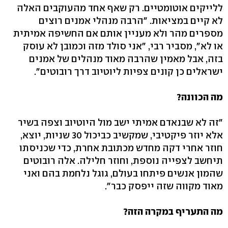
ללייקים אוטומטיים. רק שאף אחד מהעוקבים האלה
לא קיים במציאות. "הרבה מנהלי אמנים רוצים
מספרים מהר ולא מעניין אותם אם החשיפה אמיתית
או לא", מסביר רבי, "אני סולד מזה וכמובן לא עוסק
בזה, אבל מאמין שהרבה מאוד מנהלים של אמנים
ישראלים כן קונים צפיות ליוטיוב דרך רובוטים".
מה הכוונה?
"זה לא שבנאדם אמיתי ישב מול היוטיוב וצפה בשיר
אלא יוזר פיקטיבי, שמקשיב כביכול 30 שניות, יוצא,
חוזר אחרי דקה מחדש מכתובת אחרת, כדי שכניסתו
תיחשב לצפייה נוספת, וחוזר חלילה. אלה רובוטים
שהמון אנשים פיתחו בעולם, גוגל נלחמת בהם ואני
מאוד מקווה שזה ייפסק כבר".
מה התעריף במקרה הזה?