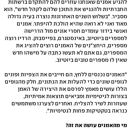
להגיע אמנים שאנחנו עוזרים להם להתקדם ברשתות
החברתיות ולהנגיש את התוכן שלהם לקהל חדש", הוא
מסביר. "בשלוש השנים האחרונות נוצרה בעיה גדולה
מאוד ואני לא רואה שהיא הולכת להיפתר. אמנים
ואנשי בידור עומדים חסרי אונים מול הדרישה
למספרים ביוטיוב, באינסטגרם, בפייסבוק. הרדיו רוצה
מספרים, היחצ"נים של האמנים רוצים להציג את
המספרים, גם אתם לא תעשו כתבה על מישהו חדש
שאין לו מספרים טובים ביוטיוב.
"האמנים נכנסים ללחץ, הם חייבים את הצפיות ופונים
לגופים שונים כדי להעלות את הנתונים, חלק מהגופים
הללו עושים מאמץ לפרסם את היצירה של האמן
בצורות לגיטימיות ומביאים תוצאות אמיתיות,
שעוזרות לשיר להצליח. ואחרים לצערנו משתמשים
כנראה בטקטיקות פחות לגטימיות".
מי מהאמנים עושה את זה?