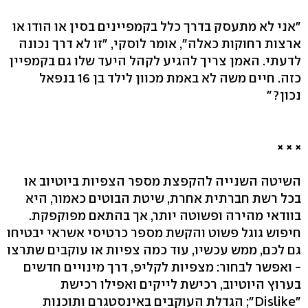
"אני לא מתעסק בדרך כלל בקמפיינים בסין או הודו או
ארצות רחוקות כאלה", אומר לוסקי, "זו לא דרך נכונה
לדעתי. האמן צריך להגיע לקהל היעד שלו גם בקמפיין
כזה. חיים משה לא באמת מכוון לילד בן 16 בנפאל
נכון?"
×
×
×
השיטה השנייה להקפצת מספר הצפיות ביוטיוב או
בכל רשת חברתית אחרת, שיטת הבוטים כאמור, היא
בוודאי מהירה ופשוטה יותר, אך בהתאם מפוקפקת.
חיפוש גוגל פשוט והקשת מספר כרטיסי אשראי יבטיחו
גם לכם, ממש עכשיו, עוד כמה צפיות או עוקבים שתרצו
- ואפשר לבחור: מצפיות לקליפ, דרך מינויים חדשים
בערוץ היוטיוב, רכישת לייקים ואפילו רכישת
"Dislike"; הגדלת העוקבים באינסטגרם ותוכנות