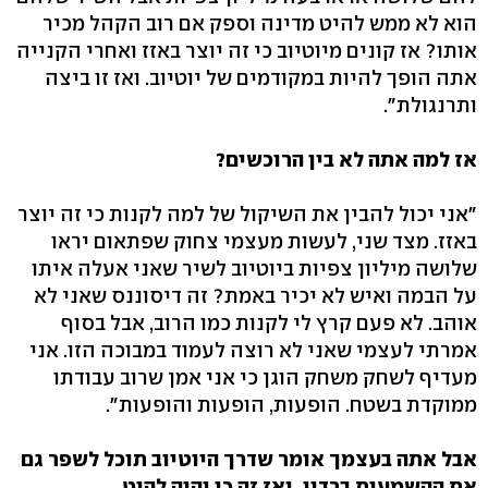
הוא לא ממש להיט מדינה וספק אם רוב הקהל מכיר
אותו? אז קונים מיוטיוב כי זה יוצר באזז ואחרי הקנייה
אתה הופך להיות במקודמים של יוטיוב. ואז זו ביצה
ותרנגולת".
אז למה אתה לא בין הרוכשים?
"אני יכול להבין את השיקול של למה לקנות כי זה יוצר
באזז. מצד שני, לעשות מעצמי צחוק שפתאום יראו
שלושה מיליון צפיות ביוטיוב לשיר שאני אעלה איתו
על הבמה ואיש לא יכיר באמת? זה דיסוננס שאני לא
אוהב. לא פעם קרץ לי לקנות כמו הרוב, אבל בסוף
אמרתי לעצמי שאני לא רוצה לעמוד במבוכה הזו. אני
מעדיף לשחק משחק הוגן כי אני אמן שרוב עבודתו
ממוקדת בשטח. הופעות, הופעות והופעות".
אבל אתה בעצמך אומר שדרך היוטיוב תוכל לשפר גם
את ההשמעות ברדיו, ואז זה כן יהיה להיט.