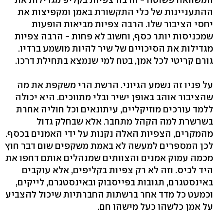
ההתעניינות של כלי התקשורת באמן ומקפיצות את
יחסי הציבור שלו. הרבה צפיות מביאות הופעות
שמכניסות יותר כסף, וחשוב לא פחות - הרבה צפיות
מגדילות את הסיכויים של שיר להיות מושמע ברדיו.
גורם קריטי לכל אמן, בטח למי שנמצא בתחילת דרכו.
על פניו זה נשמע הגיוני. הרשת הרי משקפת את מה
שהציבור אוהב באופן ישיר ובלי מתווכים. היא יכולה
ללמד עורכים מוזיקליים, עיתונאים וכל חוליה אחרת
בשרשרת למה הקהל מתחבר. אלא שבחלק גדול
מהמקרים, הצפיות האלה נקנות על ידי האמנים בכסף.
לכן המספרים למעשה לא באמת משקפים שום דבר חוץ
מכמה עמוק אמנים והצוותים שמנהלים אותם דחפו את
היד לכיס. וזה לא רק צפיות בקליפים, אלא עוקבים
באינסטגרם, תגובות בפייסבוק ובאינסטגרם, לייקים,
וכמעט כל מדד אחר ברשתות החברתיות שיכול להצביע
על אמן כלשהו כעל מישהו חם.