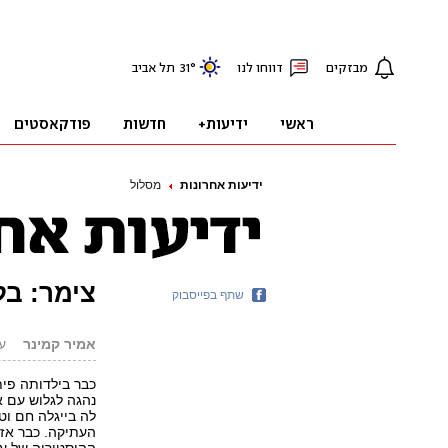
ידיעות אחרונות
מסלול
צימר: בל
שתף בפייסבוק
אמיר קמינר
עודכ
כבר בילדותה פית
נהגה לגלוש עם א
לה בייגלה חם וט
העתיקה. כבר אז 