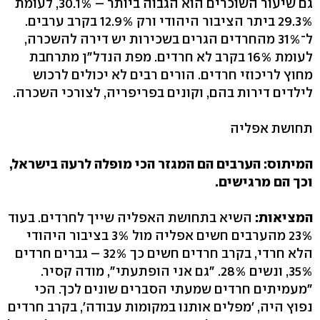
גם שיעור השוכרים הוא הגבוה ביותר – 30.1%, לעומת
29.3% ביתר הציבור היהודי ורק 12.9% בקרב ערבים.
ל־31% מהחרדים הגרים בשכירות יש דירה להשכרה,
לעומת 16% בקרב לא חרדים. מפת הנדל"ן מתרחבת
מחוץ לריכוזי חרדים. הורים רבים לא יכולים לרכוש
לילדים דירות בהם, וקונים בפריפריה, לצורכי השכרה.
תחושת אפליה
המיתוס: הערבים הם המגזר הכי מופלה לרעה בישראל,
וכך הם מרגישים.
המציאות:
השיא בתחושת האפליה שייך לחרדים. בעוד
23% מהערבים חשים אפליה מול 3% בציבור היהודי
הלא חרדי, בקרב חרדים חשים כך 32% – גברים חרדים
35%, ונשים 28%. "גם אני הופתעתי", מודה קסיר.
"מעמיתים חרדים שמעתי הסברים שונים לכך. הכי
נפוץ היה, 'מפלים אותנו במקומות עבודה', בקרב חרדים