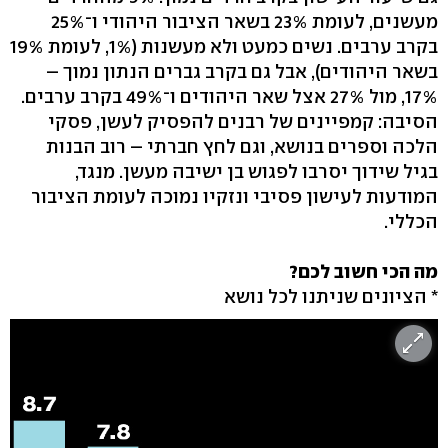
מעשנים, לעומת 23% בשאר הציבור היהודי ו־25%
בקרב ערבים. נשים כמעט ולא מעשנות (1%, לעומת 19%
בשאר היהודים), אבל גם בקרב גברים הנתון נמוך –
17%, מול 27% אצל שאר היהודים ו־49% בקרב ערבים.
הסיבה: קמפיינים של רבנים להפסיק לעשן, פסקי
הלכה וספרים בנושא, וגם לחץ חברתי – רוב הבנות
בגיל שידוך יסרבו לפגוש בן ישיבה מעשן. מנגד,
המודעות לעישון פסיבי ונזקיו נמוכה לעומת הציבור
הכללי.
מה הכי חשוב לכם?
* הציונים שניתנו לכל נושא