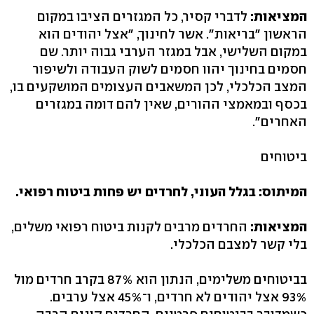
המציאות:
לדברי קסיר, כל המגזרים הציבו במקום
הראשון "בריאות". אשר לחינוך, "אצל יהודים הוא
במקום השלישי, אבל במגזר הערבי גבוה יותר. שם
חסמים בחינוך יהוו חסמים לשוק העבודה ולשיפור
המצב הכלכלי, לכן המשאבים העצומים המושקעים בו,
בכסף ובמאמצי ההורים, שאין להם דומה במגזרים
האחרים".
ביטוחים
המיתוס: בגלל העוני, לחרדים יש פחות ביטוח רפואי.
המציאות:
החרדים מרבים לקנות ביטוח רפואי משלים,
בלי קשר למצבם הכלכלי.
בביטוחים משלימים, הנתון הוא 87% בקרב חרדים מול
93% אצל יהודים לא חרדים, ו־45% אצל ערבים.