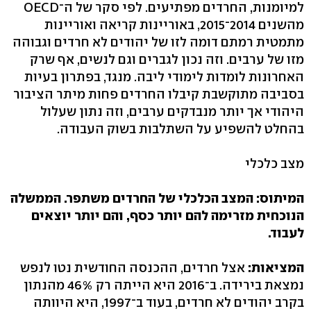
למיומנות, החרדים מפתיעים. לפי סקר של ה־OECD
מהשנים 2014־2015, באוריינות קריאה ואוריינות
מתמטית רמתם דומה לזו של יהודים לא חרדים וגבוהה
מזו של ערבים. וזה נכון לגברים וגם לנשים, אף שרק
האחרונות לומדות לימודי ליבה. מנגד, בפתרון בעיות
בסביבה מתוקשבת קיבלו החרדים פחות מיתר הציבור
היהודי אך יותר מנבדקים ערבים, וזה נתון שעלול
בהחלט להשפיע על השתלבות בשוק העבודה.
מצב כלכלי
המיתוס: המצב הכלכלי של החרדים משתפר. הממשלה
הנוכחית מזרימה להם יותר כסף, והם יותר יוצאים
לעבוד.
המציאות:
אצל חרדים, ההכנסה החודשית נטו לנפש
נמצאת בירידה. ב־2016 היא הייתה רק 46% מהנתון
בקרב יהודים לא חרדים, בעוד ב־1997, היא היוותה