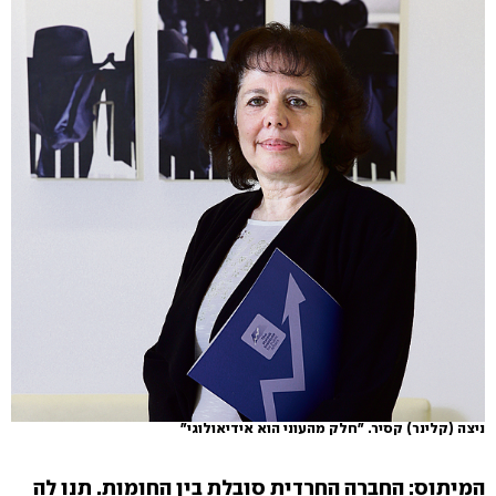
ניצה (קלינר) קסיר. "חלק מהעוני הוא אידיאולוגי"
המיתוס: החברה החרדית סובלת בין החומות. תנו לה