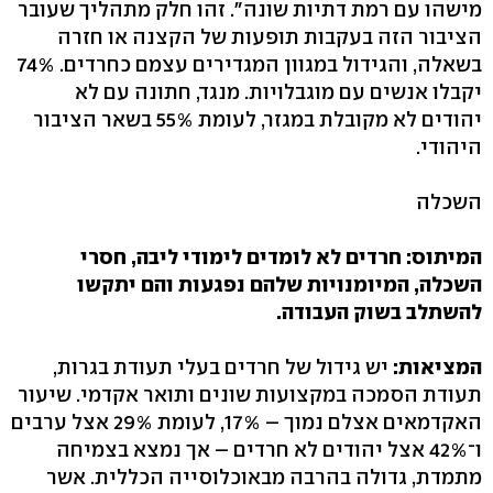
מישהו עם רמת דתיות שונה". זהו חלק מתהליך שעובר
הציבור הזה בעקבות תופעות של הקצנה או חזרה
בשאלה, והגידול במגוון המגדירים עצמם כחרדים. 74%
יקבלו אנשים עם מוגבלויות. מנגד, חתונה עם לא
יהודים לא מקובלת במגזר, לעומת 55% בשאר הציבור
היהודי.
השכלה
המיתוס: חרדים לא לומדים לימודי ליבה, חסרי
השכלה, המיומנויות שלהם נפגעות והם יתקשו
להשתלב בשוק העבודה.
המציאות:
יש גידול של חרדים בעלי תעודת בגרות,
תעודת הסמכה במקצועות שונים ותואר אקדמי. שיעור
האקדמאים אצלם נמוך – 17%, לעומת 29% אצל ערבים
ו־42% אצל יהודים לא חרדים – אך נמצא בצמיחה
מתמדת, גדולה בהרבה מבאוכלוסייה הכללית. אשר