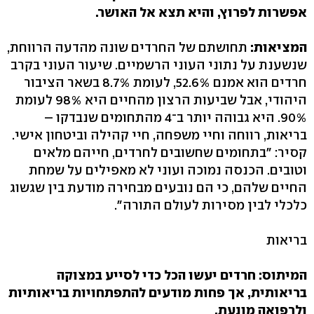
אפשרות לפרוץ, והיא תצא אל האושר.
המציאות:
תחושתם של החרדים שונה מהדעה הרווחת,
שנשענת על נתוני העוני הרשמיים. שיעור העוני בקרב
חרדים הוא אמנם 52.6%, לעומת 8.7% בשאר הציבור
היהודי, אבל שביעות הרצון מהחיים היא 98% לעומת
90%. היא גבוהה יותר ב־4 מהתחומים שנבדקו –
בריאות, רווחה וחיי משפחה, חיי קהילה וביטחון אישי.
קסיר: "בתחומים שחשובים לחרדים, חייהם מלאים
וטובים. הכנסה נמוכה ועוני לא מאפילים על שמחת
החיים שלהם, כי הם נובעים מבחירה מודעת בין שגשוג
כלכלי לבין מסירות לעולם התורה".
בריאות
המיתוס: חרדים יעשו הכל כדי לסייע במצוקה
בריאותית, אך פחות מודעים להתפתחויות בריאותיות
ולרפואה מונעת.