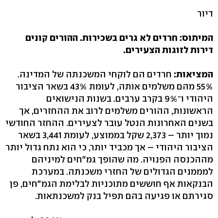
דיור
המיתוס: חרדים לא גרים בשכירות. ההורים קונים
דירות לזוגות הצעירים.
המציאות:
חרדים הם לוקחי המשכנתה של המדינה.
55% מהם משלמים אותה, לעומת 43% בשאר הציבור
היהודי ו־9% בקרב ערבים. בשנות הנישואים
הראשונות, ההורים משלמים לרוב את ההחזרים, אך
בשנים האחרונות הנטל עובר לצעירים. ההחזר החודשי
נמוך יותר – 2,373 שקל בממוצע, לעומת 3,441 בשאר
הציבור היהודי – אך מכביד יותר, כי הוא נתח גדול יותר
מההכנסה הפנויה. מה שהופך גמ"חים למיניהם
למממנים הגדולים של החזרי משכנתה. במערכת
הבנקאות אף חוששים מתוכניות לבלימת הגמ"חים, פן
סגירתם או פגיעה בהם תפיל בנק למשכנתאות.