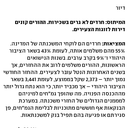
דיור
המיתוס: חרדים לא גרים בשכירות. ההורים קונים
דירות לזוגות הצעירים.
המציאות:
חרדים הם לוקחי המשכנתה של המדינה.
55% מהם משלמים אותה, לעומת 43% בשאר הציבור
היהודי ו־9% בקרב ערבים. בשנות הנישואים
הראשונות, ההורים משלמים לרוב את ההחזרים, אך
בשנים האחרונות הנטל עובר לצעירים. ההחזר החודשי
נמוך יותר – 2,373 שקל בממוצע, לעומת 3,441 בשאר
הציבור היהודי – אך מכביד יותר, כי הוא נתח גדול יותר
מההכנסה הפנויה. מה שהופך גמ"חים למיניהם
למממנים הגדולים של החזרי משכנתה. במערכת
הבנקאות אף חוששים מתוכניות לבלימת הגמ"חים, פן
סגירתם או פגיעה בהם תפיל בנק למשכנתאות.