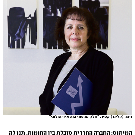
ניצה (קלינר) קסיר. "חלק מהעוני הוא אידיאולוגי"
המיתוס: החברה החרדית סובלת בין החומות. תנו לה