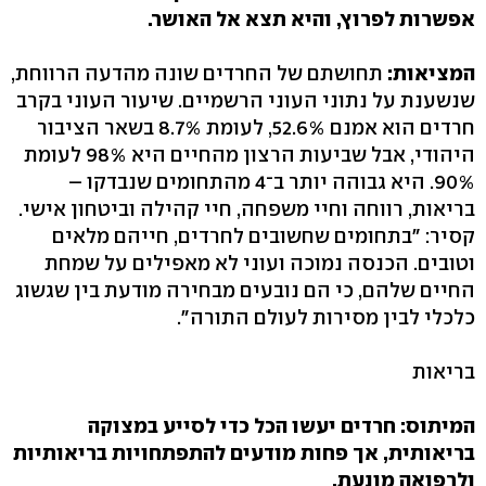
אפשרות לפרוץ, והיא תצא אל האושר.
המציאות:
תחושתם של החרדים שונה מהדעה הרווחת,
שנשענת על נתוני העוני הרשמיים. שיעור העוני בקרב
חרדים הוא אמנם 52.6%, לעומת 8.7% בשאר הציבור
היהודי, אבל שביעות הרצון מהחיים היא 98% לעומת
90%. היא גבוהה יותר ב־4 מהתחומים שנבדקו –
בריאות, רווחה וחיי משפחה, חיי קהילה וביטחון אישי.
קסיר: "בתחומים שחשובים לחרדים, חייהם מלאים
וטובים. הכנסה נמוכה ועוני לא מאפילים על שמחת
החיים שלהם, כי הם נובעים מבחירה מודעת בין שגשוג
כלכלי לבין מסירות לעולם התורה".
בריאות
המיתוס: חרדים יעשו הכל כדי לסייע במצוקה
בריאותית, אך פחות מודעים להתפתחויות בריאותיות
ולרפואה מונעת.