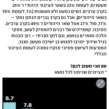
מעשנים, לעומת 23% בשאר הציבור היהודי ו־25%
בקרב ערבים. נשים כמעט ולא מעשנות (1%, לעומת 19%
בשאר היהודים), אבל גם בקרב גברים הנתון נמוך –
17%, מול 27% אצל שאר היהודים ו־49% בקרב ערבים.
הסיבה: קמפיינים של רבנים להפסיק לעשן, פסקי
הלכה וספרים בנושא, וגם לחץ חברתי – רוב הבנות
בגיל שידוך יסרבו לפגוש בן ישיבה מעשן. מנגד,
המודעות לעישון פסיבי ונזקיו נמוכה לעומת הציבור
הכללי.
מה הכי חשוב לכם?
* הציונים שניתנו לכל נושא