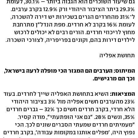
גם שיעור השוכרים הוא הגבוה ביותר – 30.1%, לעומת
29.3% ביתר הציבור היהודי ורק 12.9% בקרב ערבים.
ל־31% מהחרדים הגרים בשכירות יש דירה להשכרה,
לעומת 16% בקרב לא חרדים. מפת הנדל"ן מתרחבת
מחוץ לריכוזי חרדים. הורים רבים לא יכולים לרכוש
לילדים דירות בהם, וקונים בפריפריה, לצורכי השכרה.
תחושת אפליה
המיתוס: הערבים הם המגזר הכי מופלה לרעה בישראל,
וכך הם מרגישים.
המציאות:
השיא בתחושת האפליה שייך לחרדים. בעוד
23% מהערבים חשים אפליה מול 3% בציבור היהודי
הלא חרדי, בקרב חרדים חשים כך 32% – גברים חרדים
35%, ונשים 28%. "גם אני הופתעתי", מודה קסיר.
"מעמיתים חרדים שמעתי הסברים שונים לכך. הכי
נפוץ היה, 'מפלים אותנו במקומות עבודה', בקרב חרדים