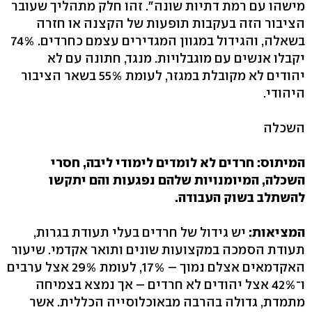
מישהו עם רמת דתיות שונה". זהו חלק מתהליך שעובר
הציבור הזה בעקבות תופעות של הקצנה או חזרה
בשאלה, והגידול במגוון המגדירים עצמם כחרדים. 74%
יקבלו אנשים עם מוגבלויות. מנגד, חתונה עם לא
יהודים לא מקובלת במגזר, לעומת 55% בשאר הציבור
היהודי.
השכלה
המיתוס: חרדים לא לומדים לימודי ליבה, חסרי
השכלה, המיומנויות שלהם נפגעות והם יתקשו
להשתלב בשוק העבודה.
המציאות:
יש גידול של חרדים בעלי תעודת בגרות,
תעודת הסמכה במקצועות שונים ותואר אקדמי. שיעור
האקדמאים אצלם נמוך – 17%, לעומת 29% אצל ערבים
ו־42% אצל יהודים לא חרדים – אך נמצא בצמיחה
מתמדת, גדולה בהרבה מבאוכלוסייה הכללית. אשר