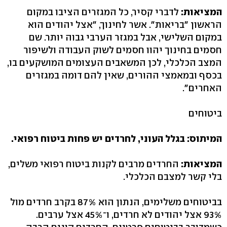
המציאות:
לדברי קסיר, כל המגזרים הציבו במקום
הראשון "בריאות". אשר לחינוך, "אצל יהודים הוא
במקום השלישי, אבל במגזר הערבי גבוה יותר. שם
חסמים בחינוך יהוו חסמים לשוק העבודה ולשיפור
המצב הכלכלי, לכן המשאבים העצומים המושקעים בו,
בכסף ובמאמצי ההורים, שאין להם דומה במגזרים
האחרים".
ביטוחים
המיתוס: בגלל העוני, לחרדים יש פחות ביטוח רפואי.
המציאות:
החרדים מרבים לקנות ביטוח רפואי משלים,
בלי קשר למצבם הכלכלי.
בביטוחים משלימים, הנתון הוא 87% בקרב חרדים מול
93% אצל יהודים לא חרדים, ו־45% אצל ערבים.