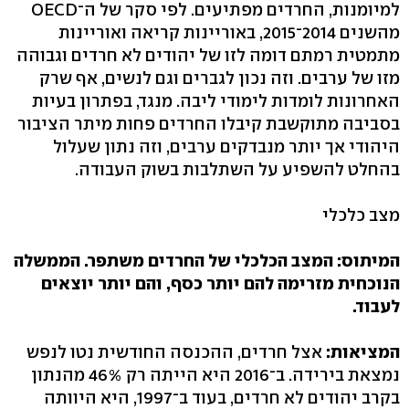
למיומנות, החרדים מפתיעים. לפי סקר של ה־OECD
מהשנים 2014־2015, באוריינות קריאה ואוריינות
מתמטית רמתם דומה לזו של יהודים לא חרדים וגבוהה
מזו של ערבים. וזה נכון לגברים וגם לנשים, אף שרק
האחרונות לומדות לימודי ליבה. מנגד, בפתרון בעיות
בסביבה מתוקשבת קיבלו החרדים פחות מיתר הציבור
היהודי אך יותר מנבדקים ערבים, וזה נתון שעלול
בהחלט להשפיע על השתלבות בשוק העבודה.
מצב כלכלי
המיתוס: המצב הכלכלי של החרדים משתפר. הממשלה
הנוכחית מזרימה להם יותר כסף, והם יותר יוצאים
לעבוד.
המציאות:
אצל חרדים, ההכנסה החודשית נטו לנפש
נמצאת בירידה. ב־2016 היא הייתה רק 46% מהנתון
בקרב יהודים לא חרדים, בעוד ב־1997, היא היוותה