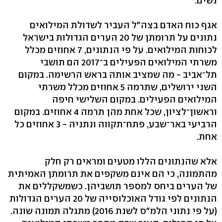
נשים.
אגף כוח האדם בצה"ל העביר לשדולת המילואים
נתונים על תרומתן של 20 הערים הגדולות בישראל
לכוחות המילואים. על פי הנתונים, 7 אחוזים מכלל
משרתי המילואים הפעילים ב־2017 הם תושבי
תל־אביב - מה שמציב אותה בראש הרשימה. במקום
השני ירושלים, שתרמה 5 אחוזים מכלל משרתי
המילואים הפעילים. במקום השלישי חיפה
וראשון־לציון, שכל אחת מהן תרמה 4 אחוזים. במקום
הרביעי באר־שבע, פתח־תקווה ונתניה - 3 אחוזים כל
אחת.
אלא שהנתונים הללו מטעים ומראים רק חלק
מהתמונה, כי הם אינם משקפים את תרומתן האמיתית
של הערים ביחס למספר תושביהן. כשמשקללים את
הנתונים לפי גודל האוכלוסייה של 20 הערים הגדולות
(על פי נתוני הלמ"ס לשנת 2016) מתגלה תמונה שונה.