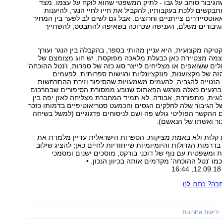
גיבור סוחב על גבו - לתיק המשפטי שהוא לוקח על עצמו. מצד
בקשים ללכת בעקבותיו, להקביל את חייו לחיי הנגר, להיענות
טסיידרים צייתניים וחרוצים. אבל גם לשים לב לפער בין המחיר
גיבורים משלם, הענישה שכרוכה בשאיפה להתבסס, להשתייך
קטיקה מקצועית, היא עניין מהותי בספר, בהקבלה בין הנגר ועורך
עצמה מצטיירת כאן כבעלת מלאכה מפוקסת. יש חוג מצומצם של
אלים ששואפים או מצליחים לייצר סוג כזה של ספרות, ו'נטל ההוכחה'
זה של מקצוענות, פונקציונליות ורגישות ספרותית. לפעמים
נטייה להגביה, להעמיס משמעויות שהסיפור וזירת ההתרחשות
 ברגעים כאלה מורגש הפאתוס שנובע ממסורת הסיפורים שבמרכזם
לוגית, מתפוררת, אבודה. לא תמיד המחברת מצליחה לאזן יפה בין
ל הגיבור שלה לחלקים הגסים והכמעט סטריאוטיפיים בדמותו כזכר
 ההקשר הפוליטי גולש פה ושם לניסוחים פדגוגיים (למשל בשיחה
ור ואשתו של הנאשם).
 קלות ולא באמת מציקות. הספרות הישראלית עדיין מלמדת את
מות הגדולות והיומיומיות שייחודיות לחיים כאן; להציג שילוב
 ומשפטית עם נוף של דוכני בורקס, מוסכים ישנים ומסמכי
מו 'נטל ההוכחה' מקדמים אותה בכיוון הנכון. •
ה? כתבו לנו
ידיעות אחרונות