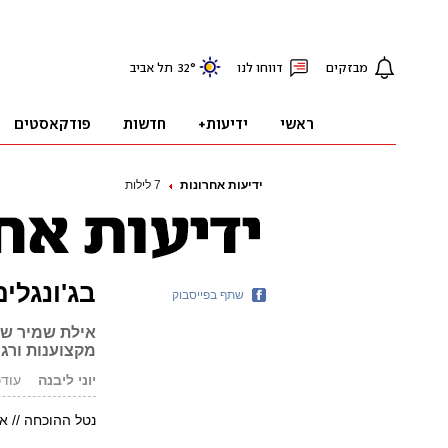
ידיעות אחרונות
7 לילות
בג'ונגלי
שתף בפייסבוק
אילת שמיר שי
מקצוענות ורג
יוני ליבנה
עודכן: 09.18
נטל ההוכחה // א