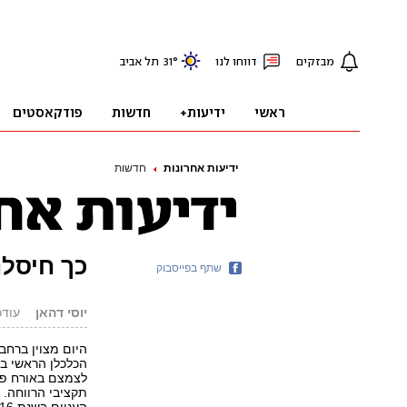
ידיעות אחרונות
חדשות
כך חיסלנ
שתף בפייסבוק
יוסי דהאן
עודכן: .10.18
היום מצוין ברחב
הכלכלן הראשי ב
לצמצם באורח פל
תקציבי הרווחה. 