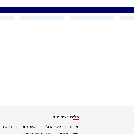
כלים ושירותים
מניות
שער הדולר
שער היורו
דרושים
|
|
|
|
פיתוח אתרים
פיתוח אפליקציות
|
|