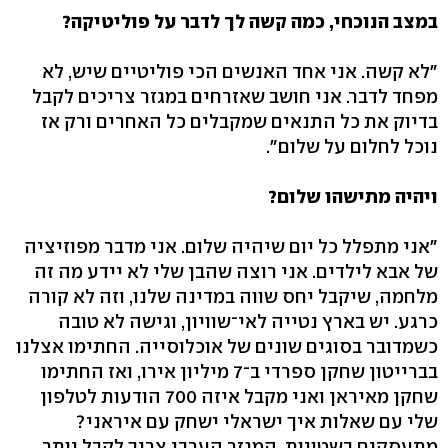
במצב הנוכחי, כמה קשה לך לדבר על פוליטיקה?
"לא קשה. אני אחד האנשים הכי פוליטיים שיש, לא
מפחד לדבר. אני חושב שאזרחים במגזר צריכים לקבל
בדיוק את כל התנאים שמקבלים כל האחרים ורק אז
נוכל לחלום על שלום".
ויהיה מתישהו שלום?
"אני מתפלל כל יום שיהיה שלום. אני מדבר מפוזיציה
של אבא לילדים. אני רוצה שהבן שלי לא יידע מה זה
מלחמה, שיקבל יחס שווה במדינה שלנו, וזה לא קורה
כרגע. יש בארץ נטייה לאי־שוויון, וגישה לא טובה
כשמדובר בסוגים שונים של אוכלוסייה. החתימו אצלנו
בברייטון שחקן ספרדי ב־7 מיליון אירו, ואז החתימו
שחקן מאיראן ואני מקבל איזה 700 הודעות לטלפון
שלי עם שאלות איך ישראלי ישחק עם איראני?
מתעסקים בשטויות. המגזר הערבי צריך לקבל יותר