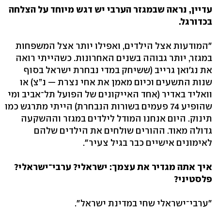
עדיין, נראה שבמגזר הערבי יש דגש מיוחד על הצלחה
בכדורגל.
"המודעות אצל הילדים, ואפילו יותר אצל המשפחות
במגזר, יותר גבוהה בשנים האחרונות. כשהייתי רואה
את נג'ואן גרייב (ששיחק במדי נבחרת ישראל בסוף
שנות התשעים וכיום מאמן את אחי נצרת — נ”צ) או
וואליד באדיר (אחד האייקונים של הפועל תל־אביב ומי
שהופיע 74 פעמים בשורות הנבחרת) הייתי מתרגש כמו
תינוק. היום אנחנו המודל לילדים במגזר וההשקעה
גדולה מאוד. ההורים שולחים את הילדים שלהם
לאימונים אישיים כבר בגיל צעיר".
איך אתה מגדיר את עצמך: ישראלי? ערבי־ישראלי?
פלסטיני?
"ערבי־ישראלי שחי במדינת ישראל".