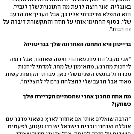
באנגליה: ‘אני רוצה לדעת מה התוכנית שלך לגביי’.
הוא התפלא שדיברתי אליו כך, אבל העריך את הרעב
שלי. בסוף החתימו אותי על חוזה והתקשורת דיברה על
זה רבות".
ברייטון היא התחנה האחרונה שלך בבריטניה?
"אני מקבל הודעות מאוהדי חיפה שאחזור, אבל רוצה
ליהנות מהרגע, מהאימון של מחר. למדתי ליהנות
מכדורגל בתשע השנים שלי כאן. עברתי תקופות קשות
מאוד, אבל הרעב שלי להצלחה גרם לי להצליח".
מה אתה מתכנן אחרי שתסתיים הקריירה שלך
כשחקן?
"הרבה שואלים אותי אם אחזור לארץ. כשאני מדבר עם
אנג'לה ואנחנו נזכרים בישראל יש בנו געגוע, לפעמים
חושבים על חזרה לחיפה. אבל אז אני חושב שאולי