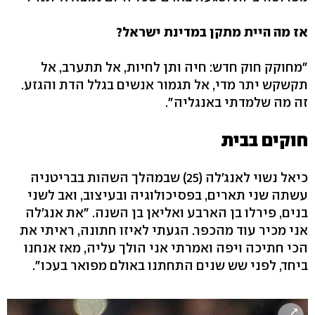
אז מה היית מתקן במדינת ישראל?
"מחוקק חוק חדש: חיה ותן לחיות, אל תתערב, אל
תקשקש יתר מדי, אל תגמור אנשים בגלל הדת והגזע.
זה מה שלמדתי באנגליה".
חוקים בבית
כיאל נשוי לאנג'לה (25) שבמהלך השהות בבריטניה
עשתה שני תארים, בפסיכולוגיה ובעיצוב, ואב לשני
בנים, פירלו בן הארבע ואליאן בן השנה. "את אנג'לה
אני מכיר עוד מהכפר. הגעתי לאיזו חתונה, ראיתי את
הכי חתיכה ויפה ואמרתי אני הולך עליה, מאז אנחנו
ביחד, לפני שש שנים התחתנו באולם מפואר בעכו".