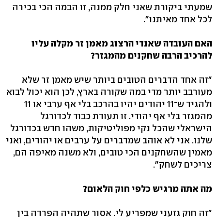
שמעתי ביקורת שאני חלק ממנה, זו הבמה הכי בכירה
לכל אחד מאיתנו".
האם העובדה שאנדי הרצוג מאמן זר מקלה עליו
להרכיב הרבה שחקנים מהמגזר?
"זה אחד הדברים הטובים ביותר שיש מאמן זר שלא
מעורבב יותר מדי במה שקורה בארץ, לכן הוא יכול לבוא
ולהגיד ש־11 יהודים יהיו בהרכב בלי אף ערבי או 11
מהמגזר בלי אף יהודי. זו תעודת כבוד לכדורגל
הישראלי שהכל נקי מפוליטיקות, משהו חדש בכדורגל
שלנו. אני לא אוהב שמדברים על ערבים או יהודים, ואני
מאמין שהשחקנים הכי טובים, ולא משנה מאיפה הם,
צריכים לשחק".
מה אתה מרגיש כלפי חוק הלאום?
"זה חוק גזעני שמפריע לי. אסור שתהיה הפרדה בין