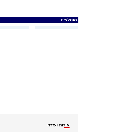
מומלצים
אודות ועזרה