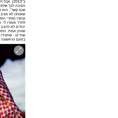
ב־2013). 
שום קשר", הוא א
שאנחנו לא מגיבי
עכשיו (אחרי הפרס
לחדר ואמרו לי: 
יכולים לא להגיב
שאינן אמת. המקר
שתיים - שתגידו 
בפעם הראשונה נפ