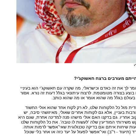
י
ייתם מעורבים ברצח חאשוקג'י?
אומר לך את זה כאדם וכישראלי, מה שקרה עם חאשוקג'י הוא בעיניי
בוצע בצורה מטומטמת. לרצוח עיתונאי בגלל דעות זה נורא. אסור
בעולם בגלל מה שהוא אומר או מה שהוא כותב.
ודית מול כל הלקוחות שלנו, לא רק לקוח אחד שהוא אולי החשוד
רבות בעניין, אלא גם לקוחות אחרים שאולי, מאיזושהי סיבה, יש
ב אחריו. גם בדקנו האם אולי מישהו פנה למדינה אחרת, שגם היא
קש משירותי המודיעין שלה 'לעשות לו טובה'. את כל הלקוחות שלנו
ות שיחות איתם וגם בדיקה טכנולוגית שאי־אפשר לרמות אותה.
 (תיעוד - ר"ב) ואי־אפשר לפעול על יעד כזה או אחר בלי שנוכל