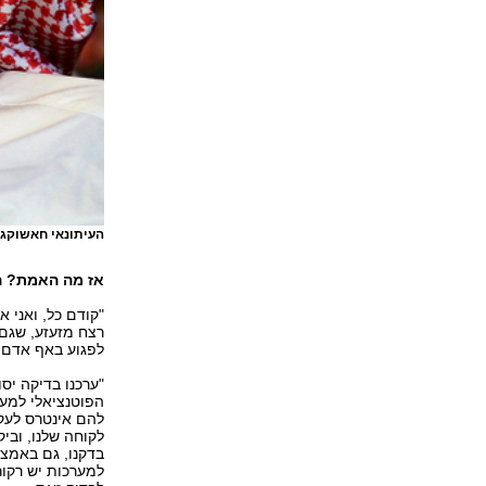
העיתונאי חאשוקג'
אז מה האמת? ה
"קודם כל, ואני 
רצח מזעזע, שגם 
לפגוע באף אדם 
"ערכנו בדיקה יס
הפוטנציאלי למעו
להם אינטרס לעקו
לקוחה שלנו, ובי
בדקנו, גם באמצע
למערכות יש רקורד