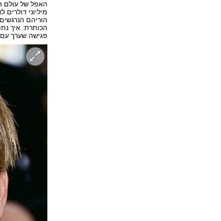
האפל של עולם ה
מיליוני דולרים ל
הוריהם הנרגשים;
הכותרת: איך נתפ
פגישה שערך עם ה