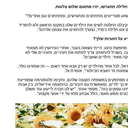
 חלילה תתגרשו, יהיו פתאום שלוש צלעות.
שזוג סטרייטים מתחתנים ומתגרשים, ומתחתנים עם אחרים?"
 קיבלנו החלטה לשים את הילדים שלנו במקום הראשון ולא להפריד
ם אם חלילה ניפרד, נצטרך להתאים את עצמנו אליהם".
ע על הזוגיות שלך?
א מחפשת כרגע. הייתי נשואה בעבר, ואחרי הגירושין לא מצאתי
. בשביל להתאהב צריך לפתוח את העיניים, והעיניים שלי לא
קה מאוד. הילדים שואבים".
אל, לכל אחד מהילדים יש רק אבא אחד רשום — זה שמזרעו נולד.
שמעות מי האבא הביולוגי", אומרת גל.
 לא מסתפקים במשפחה הקטנה שלהם, והקימו פלטפורמה שמסייעת
 כך ילדים, ומאפשרת גם חיבורים, בהתאמה אידיאלית, בין אבות
נו עסוקים בזה", מספר אוהד. "יש לנו חברה לייעוץ עוד משלב
בונים ממש מאגר, כולל אבחון מלא על ידי אנשי מקצוע".