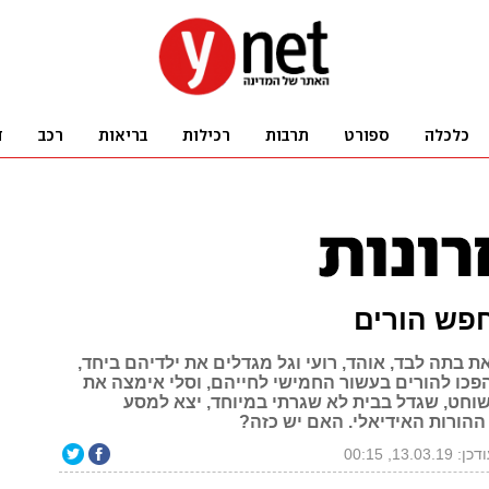
חפש הורים
 בתה לבד, אוהד, רועי וגל מגדלים את ילדיהם ביחד,
הפכו להורים בעשור החמישי לחייהם, וסלי אימצה את
שוחט, שגדל בבית לא שגרתי במיוחד, יצא למסע
ההורות האידיאלי. האם יש כזה?
ן: 13.03.19, 00:15