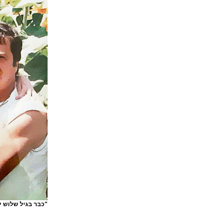
"כבר בגיל שלוש י