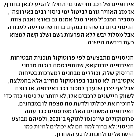
אירופיים של רכב וחיישנים יתחילו להגיע לכאן בחורף,
אז מזג האוויר גורם לביטול ימי ניסוי רבים באירופה",
מסביר המנכ"ל מאיר מגל. אמנם גם בארץ נאבק צוות
הניסוי ביום בו שהינו במקום ברוח שהפריעה לעבודה,
אבל מסלול יבש ללא הפרעות גשם ושלג קשה למצוא
כעת ביבשת הישנה.
הניסויים מתבצעים לפי פרוטוקול תוכנית הבטיחות
האירופית יורונקאפ, שהתפרסמה בזכות מבחני
הריסוק שלה, וכוללים מבחנים למערכות בטיחות
אקטיבית. לא מדובר בפרוטוקול מחייב אלא בהמלצה,
אבל אף יצרן שנערך למכור רכב באירופה, או רוצה
לשווק חיישנים לרכבים אלו, לא יוותר על ניסוי כזה כדי
להוכיח את יכולתו ולדעת מה מצפה לו במבחנים.
האירופים המשונים האלו מפרסמים כבר עתה
פרוטוקולים שייכנסו לתוקף ב־2021, ולפיהם מבוצע
הניסוי; לא ברור למה הם לא יכולים להיות כמו
הישראלים ולחכות לרגע האחרון.