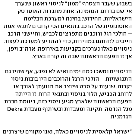
בשבוע שעבר הצטרף "ממון" לניסוי ראשון שנערך
אי־שם בדרום. המזמינה: אחת מחברות האוטו־טק
הישראליות. החידוש: בחינה למערכת הבלימה
האוטונומית של הרכב בתנאים הכי קרובים לתנאי אמת
– הולכי רגל ורוכבים מתפרצים לכביש, וחיישני הרכב
חייבים לזהותם במהירות, כדי להתריע למערכת לעצור.
ניסויים כאלו נערכים בקביעות באירופה, ארה"ב ויפן,
אך זו הפעם הראשונה שבה זה קורה בארץ.
הניסויים נמשכו כמה ימים ואיש לא נפגע, אף שהיו גם
התנגשויות – הולכי הרגל והרוכבים היו בובות ניסוי
יקרות, שנעות על סרט שיוצר את תנועתן לאורך או
לרוחב הכביש, תלוי בניסוי ובתנאי הרוח. זו הייתה
הפעם הראשונה שלארץ מגיע ניסוי כזה, ביוזמת חברת
מגל הנדסה, תקינה ומעבדות ובשיתוף מעבדת Dekra
הגרמנית.
"ישראל קלאסית לניסויים כאלה, ואנו מקווים שיצרנים