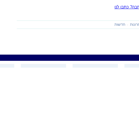
ה? כתבו לנו
רונות
חדשות