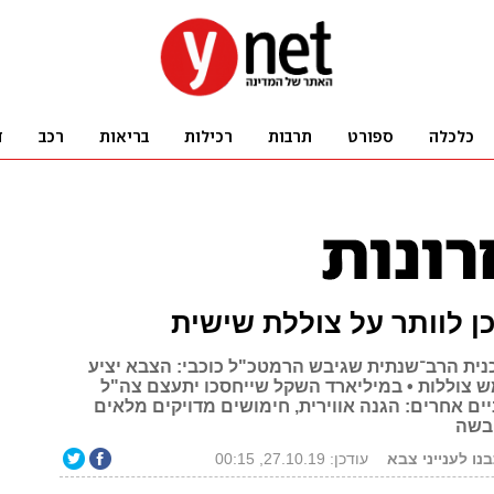
ן לוותר על צוללת שישית
ית הרב־שנתית שגיבש הרמטכ"ל כוכבי: הצבא יציע
צוללות • במיליארד השקל שייחסכו יתעצם צה"ל
ים אחרים: הגנה אווירית, חימושים מדויקים מלאים
יבשה
בנו לענייני צבא
עודכן: 27.10.19, 00:15