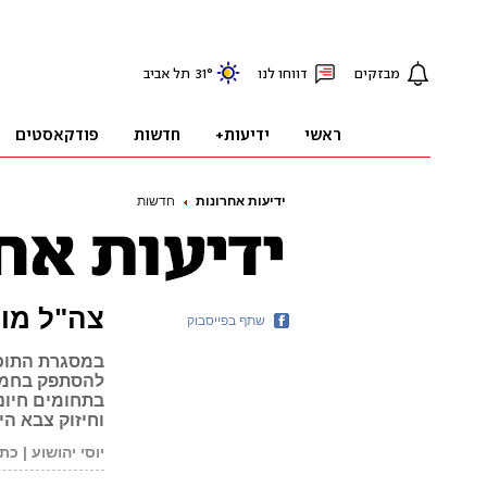
ידיעות אחרונות
חדשות
צה"ל מוכ
שתף בפייסבוק
במסגרת התוכנ
להסתפק בחמש 
בתחומים חיוני
וחיזוק צבא ה
יוסי יהושוע | כת