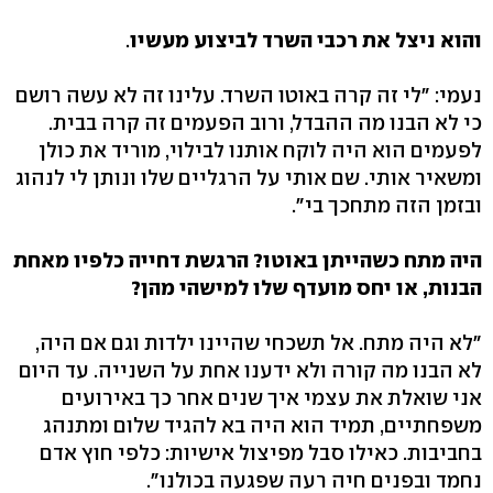
והוא ניצל את רכבי השרד לביצוע מעשיו
.
נעמי: "לי זה קרה באוטו השרד. עלינו זה לא עשה רושם
כי לא הבנו מה ההבדל, ורוב הפעמים זה קרה בבית.
לפעמים הוא היה לוקח אותנו לבילוי, מוריד את כולן
ומשאיר אותי. שם אותי על הרגליים שלו ונותן לי לנהוג
ובזמן הזה מתחכך בי".
היה מתח כשהייתן באוטו? הרגשת דחייה כלפיו מאחת
הבנות, או יחס מועדף שלו למישהי מהן?
"לא היה מתח. אל תשכחי שהיינו ילדות וגם אם היה,
לא הבנו מה קורה ולא ידענו אחת על השנייה. עד היום
אני שואלת את עצמי איך שנים אחר כך באירועים
משפחתיים, תמיד הוא היה בא להגיד שלום ומתנהג
בחביבות. כאילו סבל מפיצול אישיות: כלפי חוץ אדם
נחמד ובפנים חיה רעה שפגעה בכולנו".