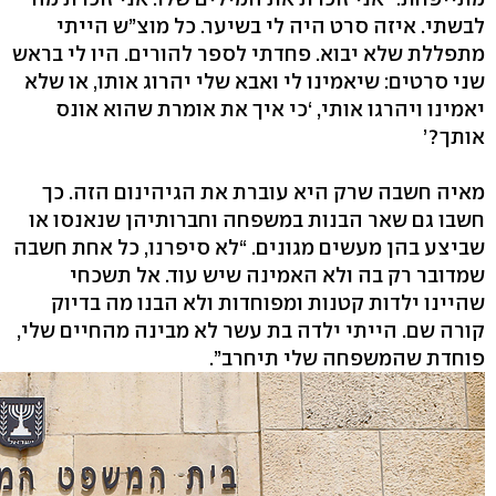
לבשתי. איזה סרט היה לי בשיער. כל מוצ”ש הייתי
מתפללת שלא יבוא. פחדתי לספר להורים. היו לי בראש
שני סרטים: שיאמינו לי ואבא שלי יהרוג אותו, או שלא
יאמינו ויהרגו אותי, ‘כי איך את אומרת שהוא אונס
אותך?’
מאיה חשבה שרק היא עוברת את הגיהינום הזה. כך
חשבו גם שאר הבנות במשפחה וחברותיהן שנאנסו או
שביצע בהן מעשים מגונים. “לא סיפרנו, כל אחת חשבה
שמדובר רק בה ולא האמינה שיש עוד. אל תשכחי
שהיינו ילדות קטנות ומפוחדות ולא הבנו מה בדיוק
קורה שם. הייתי ילדה בת עשר לא מבינה מהחיים שלי,
פוחדת שהמשפחה שלי תיחרב”.