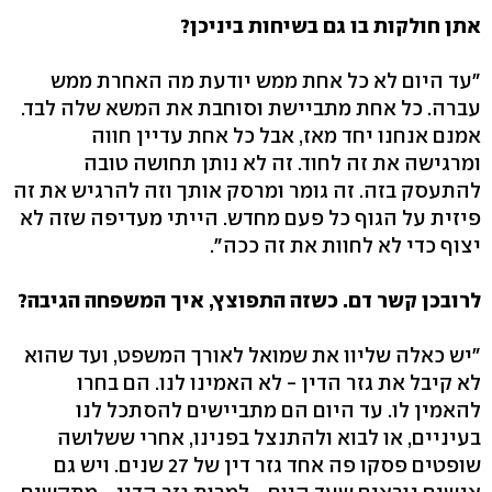
אתן חולקות בו גם בשיחות ביניכן?
"עד היום לא כל אחת ממש יודעת מה האחרת ממש
עברה. כל אחת מתביישת וסוחבת את המשא שלה לבד.
אמנם אנחנו יחד מאז, אבל כל אחת עדיין חווה
ומרגישה את זה לחוד. זה לא נותן תחושה טובה
להתעסק בזה. זה גומר ומרסק אותך וזה להרגיש את זה
פיזית על הגוף כל פעם מחדש. הייתי מעדיפה שזה לא
יצוף כדי לא לחוות את זה ככה".
לרובכן קשר דם. כשזה התפוצץ, איך המשפחה הגיבה?
"יש כאלה שליוו את שמואל לאורך המשפט, ועד שהוא
לא קיבל את גזר הדין - לא האמינו לנו. הם בחרו
להאמין לו. עד היום הם מתביישים להסתכל לנו
בעיניים, או לבוא ולהתנצל בפנינו, אחרי ששלושה
שופטים פסקו פה אחד גזר דין של 27 שנים. ויש גם