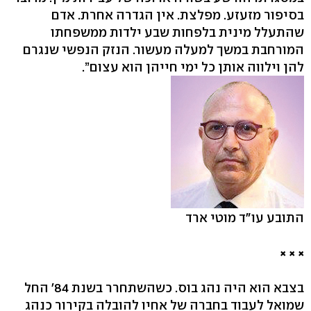
בסיפור מזעזע. מפלצת. אין הגדרה אחרת. אדם
שהתעלל מינית בלפחות שבע ילדות ממשפחתו
המורחבת במשך למעלה מעשור. הנזק הנפשי שנגרם
להן וילווה אותן כל ימי חייהן הוא עצום”.
התובע עו"ד מוטי ארד
× × ×
בצבא הוא היה נהג בוס. כשהשתחרר בשנת 84' החל
שמואל לעבוד בחברה של אחיו להובלה בקירור כנהג