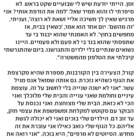
זמן. הייתי יודעת שיש לי שבועיים שקט בראש. לא
סיפרתי לו והוא תמיד שאל: 'למה את הודפת אותי? אני
מרגיש שאין לך משיכה אליי ושאת לא רוצה', ועניתי,
'זה מהשם'. יום אחד הוא אמר, 'כשאין בבית, אז
מחפשים בחוץ'. לא האמנתי שהוא יבגוד בי עד
שתפסתי שהוא בגד בי לא פעם ולא פעמיים. היינו
נשואים שנתיים בלי ילדים והתגרשנו. ביום שהתגרשתי
קיבלתי את הטלפון מהמשטרה".
קורל, הצעירה בין הקורבנות, מספרת שהיא מקרצפת
את הגוף כשהיא נזכרת. גם אותה שמואל אנס מגיל
עשר. "אני לא ישנה שנייה בלי לחשוב על זה. עוצמת
עיניים וחולמת שאני ענייה והבית שלי מלוכלך ואני
הכי לא כזאת. הבית שלי מצוחצח. ואני נכנסת על
הבוקר עם סקוטש למקלחת ומשפשפת את עצמי חזק,
עד זוב דם. הילדים שלי בוכים ואני לא יכולה לגשת
אליהם. כל הגוף שלי כואב כאילו אני עוברת את זה
מחדש. הסיוטים לא מרפים", היא בוכה. "אני רואה את