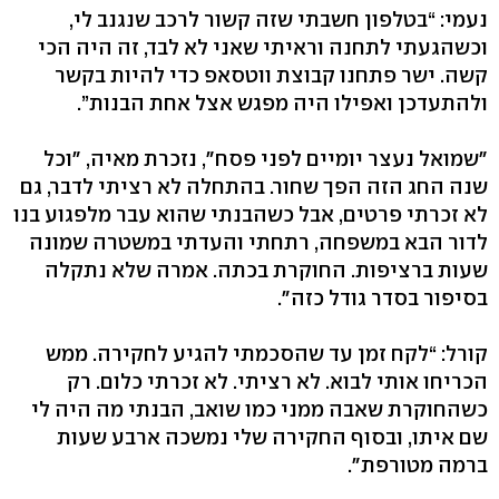
נעמי: “בטלפון חשבתי שזה קשור לרכב שנגנב לי,
וכשהגעתי לתחנה וראיתי שאני לא לבד, זה היה הכי
קשה. ישר פתחנו קבוצת ווטסאפ כדי להיות בקשר
ולהתעדכן ואפילו היה מפגש אצל אחת הבנות”.
"שמואל נעצר יומיים לפני פסח", נזכרת מאיה, "וכל
שנה החג הזה הפך שחור. בהתחלה לא רציתי לדבר, גם
לא זכרתי פרטים, אבל כשהבנתי שהוא עבר מלפגוע בנו
לדור הבא במשפחה, רתחתי והעדתי במשטרה שמונה
שעות ברציפות. החוקרת בכתה. אמרה שלא נתקלה
בסיפור בסדר גודל כזה".
קורל: “לקח זמן עד שהסכמתי להגיע לחקירה. ממש
הכריחו אותי לבוא. לא רציתי. לא זכרתי כלום. רק
כשהחוקרת שאבה ממני כמו שואב, הבנתי מה היה לי
שם איתו, ובסוף החקירה שלי נמשכה ארבע שעות
ברמה מטורפת".