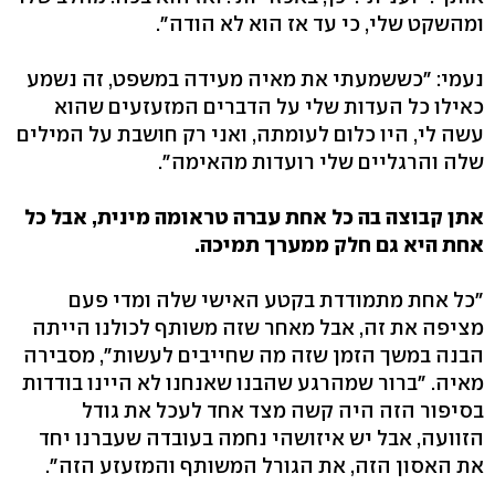
ומהשקט שלי, כי עד אז הוא לא הודה".
נעמי: "כששמעתי את מאיה מעידה במשפט, זה נשמע
כאילו כל העדות שלי על הדברים המזעזעים שהוא
עשה לי, היו כלום לעומתה, ואני רק חושבת על המילים
שלה והרגליים שלי רועדות מהאימה".
אתן קבוצה בה כל אחת עברה טראומה מינית, אבל כל
אחת היא גם חלק ממערך תמיכה.
"כל אחת מתמודדת בקטע האישי שלה ומדי פעם
מציפה את זה, אבל מאחר שזה משותף לכולנו הייתה
הבנה במשך הזמן שזה מה שחייבים לעשות", מסבירה
מאיה. "ברור שמהרגע שהבנו שאנחנו לא היינו בודדות
בסיפור הזה היה קשה מצד אחד לעכל את גודל
הזוועה, אבל יש איזושהי נחמה בעובדה שעברנו יחד
את האסון הזה, את הגורל המשותף והמזעזע הזה".