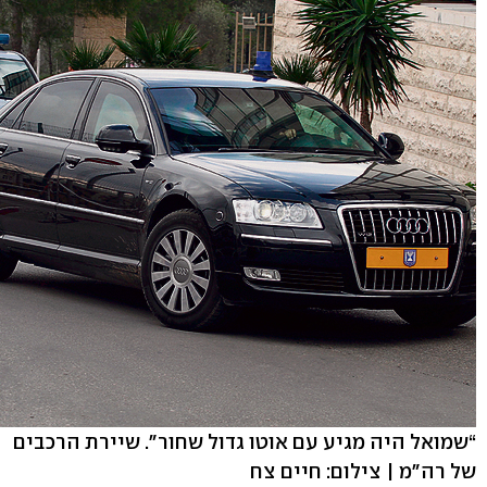
“שמואל היה מגיע עם אוטו גדול שחור". שיירת הרכבים
של רה"מ | צילום: חיים צח