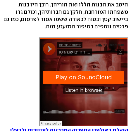
היטב את הבנות הללו ואת הוריהן. רובן היו בנות
משפחתו המורחבת, חלקן גם חברותיהן, וכולם גרו
ביישוב קטן ובטוח לכאורה ששמו אסור לפרסום, כמו גם
פרטים נוספים בסיפור המזעזע הזה.
הוקלט באולפני הספריה המרכזית לעיוורים ולבעלי