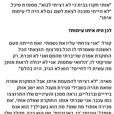
"אותי חקרו בבית כי לא רציתי לבוא", מספרת מיכל,
"לא הייתי מוכנה לצאת לשם. גם לא היה לי עימות
איתו".
לכן היה איתו עימות?
קורל: "אני צרחתי עליו את נשמתי. זאת הייתה פעם
ראשונה שאמרתי לו הכל בפרצוף. הוצאתי הכל.
החוקרת אמרה שדיברתי מהמם ואני לא זוכרת. רק
שזרקתי לו, 'הלוואי שתמות. אני לא יכולה לראות אותך,
מה עשית לי לחיים?' הוא לא הגיב. היה בהלם".
מאיה: "לא רציתי להתעמת איתו, אבל החוקרת אמרה
שזאת תהיה בשבילי סגירת מעגל. הוא ישב אזוק
בידיים וברגליים, נראה מסכן והעיניים שלו התרוצצו
כמו עכבר. אני שברתי אותו. החוקרת שאלה אותי, 'את
מכירה אותו? מה שמו? מה הוא בשבילך? הוא אנס
אותך?' ועניתי: 'כן, באכזריות'. ואז הוא בכה. מהלב שלו