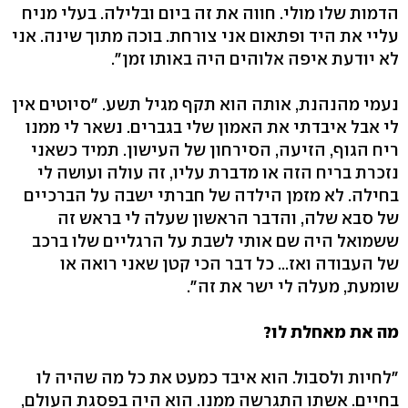
הדמות שלו מולי. חווה את זה ביום ובלילה. בעלי מניח
עליי את היד ופתאום אני צורחת. בוכה מתוך שינה. אני
לא יודעת איפה אלוהים היה באותו זמן".
נעמי מהנהנת, אותה הוא תקף מגיל תשע. "סיוטים אין
לי אבל איבדתי את האמון שלי בגברים. נשאר לי ממנו
ריח הגוף, הזיעה, הסירחון של העישון. תמיד כשאני
נזכרת בריח הזה או מדברת עליו, זה עולה ועושה לי
בחילה. לא מזמן הילדה של חברתי ישבה על הברכיים
של סבא שלה, והדבר הראשון שעלה לי בראש זה
ששמואל היה שם אותי לשבת על הרגליים שלו ברכב
של העבודה ואז... כל דבר הכי קטן שאני רואה או
שומעת, מעלה לי ישר את זה".
מה את מאחלת לו?
"לחיות ולסבול. הוא איבד כמעט את כל מה שהיה לו
בחיים. אשתו התגרשה ממנו. הוא היה בפסגת העולם,