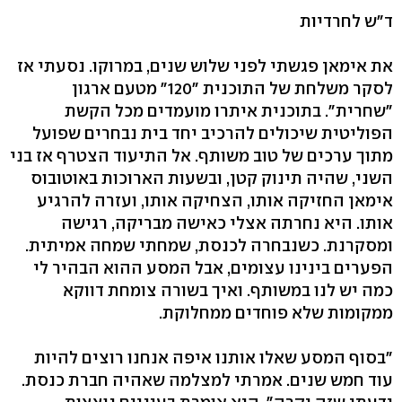
ד"ש לחרדיות
את אימאן פגשתי לפני שלוש שנים, במרוקו. נסעתי אז
לסקר משלחת של התוכנית "120" מטעם ארגון
"שחרית". בתוכנית איתרו מועמדים מכל הקשת
הפוליטית שיכולים להרכיב יחד בית נבחרים שפועל
מתוך ערכים של טוב משותף. אל התיעוד הצטרף אז בני
השני, שהיה תינוק קטן, ובשעות הארוכות באוטובוס
אימאן החזיקה אותו, הצחיקה אותו, ועזרה להרגיע
אותו. היא נחרתה אצלי כאישה מבריקה, רגישה
ומסקרנת. כשנבחרה לכנסת, שמחתי שמחה אמיתית.
הפערים בינינו עצומים, אבל המסע ההוא הבהיר לי
כמה יש לנו במשותף. ואיך בשורה צומחת דווקא
ממקומות שלא פוחדים ממחלוקת.
"בסוף המסע שאלו אותנו איפה אנחנו רוצים להיות
עוד חמש שנים. אמרתי למצלמה שאהיה חברת כנסת.