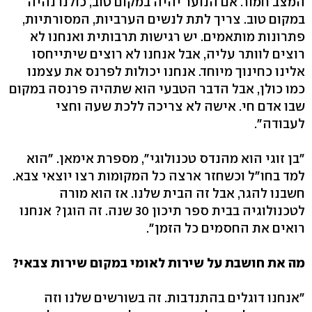
המצב חמור. אם הנוער יהיה במקום טוב, כולנו נהיה
במקום טוב. צריך לתת לנשים הערביות, המסורתיות,
פתרונות מותאמים. יש רגישות תרבותית ואנחנו לא
רוצים לוותר עליה, אבל אנחנו לא רוצים שיתייחסו
אלינו כחינוך מיוחד. אנחנו יכולות לפרנס את עצמנו
כמו כולן, אבל הדבר הטבעי הוא שתהיה פרנסה במקום
שבו אדם חי. אישה לא צריכה ללכת שעה וחצי
לעבודה".
"בן זוגי הוא מהנדס טכנולוגי", מספרת אימאן. "הוא
למד בחו"ל וכשחזר ארצה כל המקומות רצו יוצאי צבא.
חשבנו להגר, אבל זה הבית שלנו. אז הוא מורה
לטכנולוגיה בבית ספר תיכון 30 שנה. זה הוגן? אנחנו
רואים את החסמים כל הזמן".
מה את חושבת על שירות לאומי במקום שירות צבאי?
"אנחנו דוגלים בהתנדבות. זה בשורשים שלנו וזה