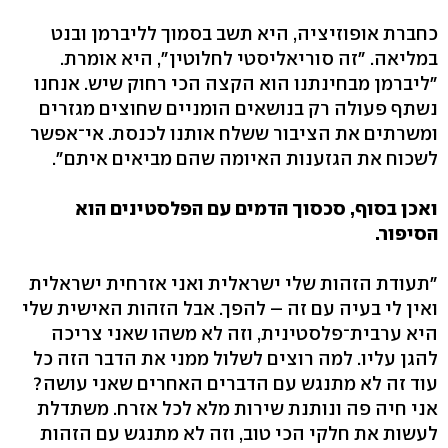
כחברת אופוזיציה, היא תשב בסמוך לליברמן ובנט
במליאה. "זה סוריאליסטי לחלוטין", היא אומרת.
"ליברמן מבחינתנו הוא הקצה הכי רחוק שיש. אנחנו
נשתף פעולה רק בנושאים הומניים שחוצים מגזרים
ומשרתים את הציבור ששלח אותנו לכנסת. אי־אפשר
לשכוח את הגזענות האיומה שהם מביאים איתם".
ואכן בסוף, סכסוך הדמים עם הפלסטינים הוא
הסיפור.
"תעודת הזהות שלי ישראלית ואני אזרחית ישראלית
ואין לי בעיה עם זה – להפך. אבל הזהות האישית שלי
היא ערבית־פלסטינית, וזה לא משהו שאני צריכה
להגן עליו. למה רוצים לשלול ממני את הדבר הזה כל
עוד זה לא מתנגש עם הדברים האחרים שאני עושה?
אני חיה פה ונותנת שירות מלא לכל אזרח. משתדלת
לעשות את חלקי הכי טוב, וזה לא מתנגש עם הזהות