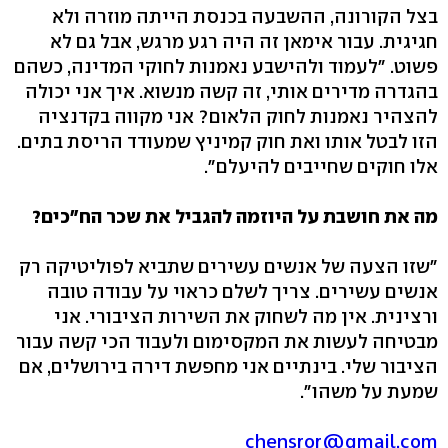
בצל הקורונה, ההשבעה בכנסת הייתה מוזרה ולא
חגיגית. עבור אימאן זה היה רגע מרגש, אבל גם לא
פשוט. "לעמוד ולהישבע נאמנות לחוקי המדינה, כשהם
בהגדרה מדירים אותי, זה קשה מנשוא. איך אני יכולה
להצהיר נאמנות לחוק הלאום? אני מקווה בקדנציה
הזו לבטל אותו ואת חוק קמיניץ שמעודד הריסת בתים.
אלו חוקים שחייבים להיעלם".
מה את חושבת על היוזמה להגביל את שכר הח"כים?
"שזו הצעה של אנשים עשירים שתביא לפוליטיקה רק
אנשים עשירים. צריך לשלם כראוי על עבודה טובה
ורצינית. אין מה לשחוק את השירות הציבורי. אני
מבטיחה לעשות את המקסימום ולעבוד הכי קשה עבור
הציבור שלי. בינתיים אני מחפשת דירה בירושלים, אם
שמעת על משהו".
chensror@gmail.com