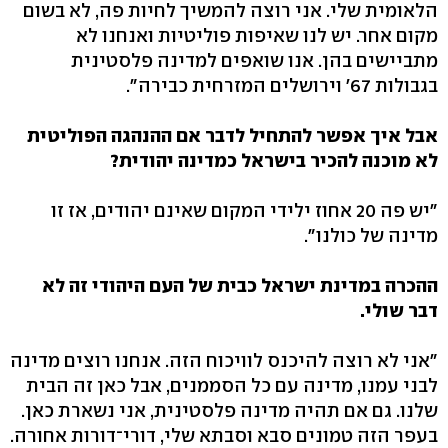
הלאומית שלי. אני רוצה להמשיך לחיות פה, לא בשום
מקום אחר. יש לנו שאיפות פוליטיות ואנחנו לא
מתביישים בהן. אנו שואפים למדינה פלסטינית
בגבולות 67' וירושלים המזרחית כבירה".
אבל איך אפשר להתחיל לדבר אם ההנהגה הפוליטית
לא מוכנה להכיר בישראל כמדינה יהודית?
"יש פה 20 אחוז ילידי המקום שאינם יהודים, אז זו
מדינה של כולנו".
ההכרה במדינת ישראל כבית של העם היהודי זה לא
דבר שולי.
"אני לא רוצה להיכנס לוויכוח הזה. אנחנו רוצים מדינה
לבני עמנו, מדינה עם כל הסממנים, אבל כאן זה הבית
שלנו. גם אם תהיה מדינה פלסטינית, אני נשארת כאן.
בעפר הזה טמונים סבא וסבתא שלי, דורי־דורות אחורה.