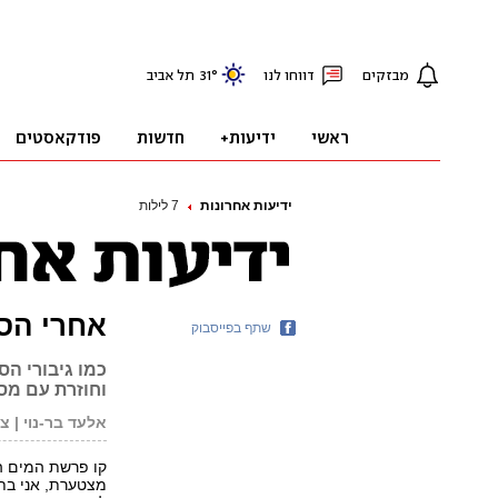
ידיעות אחרונות
7 לילות
אחרי הס
שתף בפייסבוק
וחוזרת עם מסק
אלעד בר-נוי | צי
קו פרשת המים הי