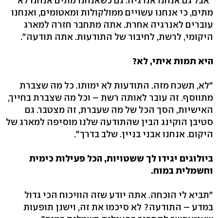
"אבל גם אנחנו אנרגיה. גם כשאנחנו מתים אנחנו לא
מתים, כי אנחנו עשויים ממולקולות ומאטומים, ואנחנו
עוברים לאנרגיה אחרת. אתה מתחבר חזרה למארג
היקומי, לרשת, לחיבור של התודעות. אתה תודעה".
היא תמות איתי, לא?
"לא, תשכח מזה. התודעות לא ימותו. כל מה שצברת
מתווסף. זה עובר לאותה רשת – וכל מה שצברת בחייך,
האישיות, הסך הכל של מה שעברת, זה מצטבר. גם
סטיבן הוקינג הבין שהתודעה שלנו מוסיפה למארג של
היקום. אנחנו אבני בניין. שלב בדרך".
ביולוגים יגידו לך ששטויות, הכל פעילות כימית
וחשמלית במוח.
"תביא לי הוכחה. אתה יודע שזה הוויכוח הכי גדול
במדע – התודעה? לא סיכמו את זה, וישנן תופעות