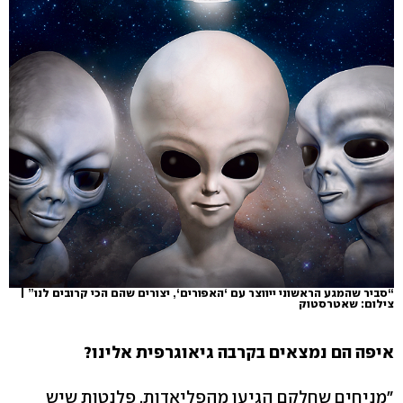
“סביר שהמגע הראשוני ייווצר עם ‘האפורים‘, יצורים שהם הכי קרובים לנו” |
צילום: שאטרסטוק
איפה הם נמצאים בקרבה גיאוגרפית אלינו?
"מניחים שחלקם הגיעו מהפליאדות, פלנטות שיש