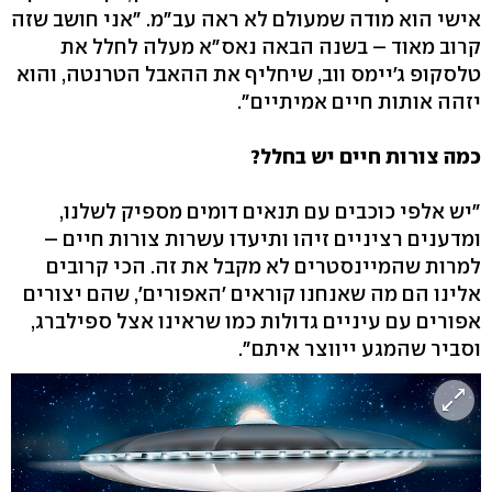
אישי הוא מודה שמעולם לא ראה עב"מ. "אני חושב שזה
קרוב מאוד – בשנה הבאה נאס"א מעלה לחלל את
טלסקופ ג'יימס ווב, שיחליף את ההאבל הטרנטה, והוא
יזהה אותות חיים אמיתיים".
כמה צורות חיים יש בחלל?
"יש אלפי כוכבים עם תנאים דומים מספיק לשלנו,
ומדענים רציניים זיהו ותיעדו עשרות צורות חיים –
למרות שהמיינסטרים לא מקבל את זה. הכי קרובים
אלינו הם מה שאנחנו קוראים 'האפורים', שהם יצורים
אפורים עם עיניים גדולות כמו שראינו אצל ספילברג,
וסביר שהמגע ייווצר איתם".