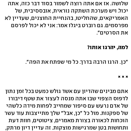
שלושה. אז אם אתה רוצה לשמור בסוד דבר כזה, אתה
יכול. ויש מערכת השתקה נוראית, אובססיבית, של
האמריקאים, שהחליטו, בהנחיית החוצנים, שעדיין לא
מפרסמים. גם רוברט ביגלו אמר: אני לא יכול לפרסם
את הסרטים".
למה, יהרגו אותו?
"כן. הרגו הרבה בדרך. כל מי שפתח את הפה".
× × ×
אתם מבינים שהדיון עם אשד גולש כמעט בכל זמן נתון
לדפוס הצפוי שבו אתה מנסה לעצור את שטף דיבורו
של אדם נרעש עם סיפור שמחייב לפחות מידה כלשהי
של ספקנות. מול כל "כן, אבל" שלך מתייצבות עוד עשר
הוכחות לכאורה בצורת מאמרים, ציטוטים, חוות דעת
ותחושות בטן שמרגישות מוצקות. זה עדיין דיון מרתק,