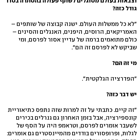
וצבאות בעולם מסוגלים לשתף פעולה בהסתרה בסדר
גודל כזה?
"לא כל ממשלות העולם. ישנה קבוצה של שותפים –
האמריקאים, הרוסים, היפנים, האנגלים והסינים –
כולם מתואמים ברמה של עדיין אסור לפרסם, ומי
שביקש לא לפרסם זה הם".
מי זה הם?
"הפדרציה הגלקטית".
יש דבר כזה?
"זה קיים. כתבתי על זה למרות שזה נתפס כתיאוריית
קונספירציה, אבל בזמן האחרון גם גנרלים בכירים
לשעבר אומרים לפרסם, וטראמפ היה על הסף של
לגלות, ופרופסורים בודדים מהמיינסטרים גם אומרים: