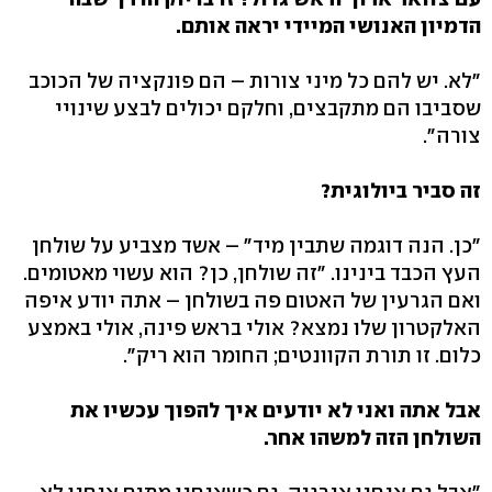
הדמיון האנושי המיידי יראה אותם.
"לא. יש להם כל מיני צורות – הם פונקציה של הכוכב
שסביבו הם מתקבצים, וחלקם יכולים לבצע שינויי
צורה".
זה סביר ביולוגית?
"כן. הנה דוגמה שתבין מיד" – אשד מצביע על שולחן
העץ הכבד בינינו. "זה שולחן, כן? הוא עשוי מאטומים.
ואם הגרעין של האטום פה בשולחן – אתה יודע איפה
האלקטרון שלו נמצא? אולי בראש פינה, אולי באמצע
כלום. זו תורת הקוונטים; החומר הוא ריק".
אבל אתה ואני לא יודעים איך להפוך עכשיו את
השולחן הזה למשהו אחר.