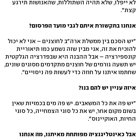
לא ייפלו, שלא תהיה השתוללות, שהאנושות תירגע
קצת".
אנחנו בתקשורת איתם לגבי מועד הפרסום?
"יש הסכם בין ממשלת ארה"ב לחוצנים – אני לא יכול
להוכיח את זה, אני מבין שזה נשמע כמו תיאוריית
קונספירציה – אבל ההבנה היא שבפדרציה הגלקטית
יש תשעה גורמים של חוצנים מתקדמים מסוגים שונים,
שחתמו איתנו על חוזה כדי לעשות פה ניסויים".
איזה עניין יש להם בנו?
"יש פה את כל המשאבים. יש פה מים בכמויות שאין
בשום מקום אחר, יש את כל סוגי הצמחייה, כל סוגי
החיות, האוקיינוס".
אבל כאינטליגנציה מפותחת מאיתנו, מה אנחנו