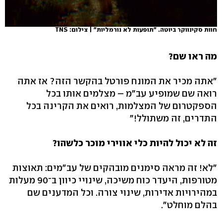
חוות סקינווקר ביוטה. "תופעות לא נורמליות" | צילום: TNS
מה ראו שם?
"אתה מכיר את המונח פורטל בהקשר הזה? אז אתה
רואה שם שמופיע עב"מ – מצלמים אותו בכל
הספקטרום של המצלמות, רואים את הקרינה בכל
התדרים, זה משתולל!"
זה לא יכול להיות כלי אווירי מוכר כלשהו?
"לא! זה מראה סימנים מובהקים של עב"מים: תאוצות
מטורפות, היעדר כוח משיכה, שינויי כיוון ב־90 מעלות
במהירויות אדירות, שינוי צורה. וכל המדענים שם
בהלם מוחלט".