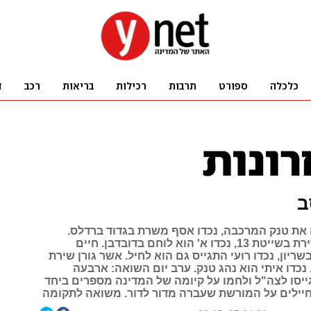
ב
ה את טנק המרכבה, נכדו אסף משרת בגדוד ברדלס.
צביקה טפר שירת בשייטת 13, נכדו א' הוא לוחם בדובדבן. חיים
שריון, נכדו רועי התגייס גם הוא לחיל. אשר גורן שירת
נכדו איתי הוא נהג טנק. ערב יום השואה: ארבעה
ייסו לצה"ל ולחמו על קיומה של המדינה מספרים ביחד
יילים על המורשת שעברה מדור לדור. משואה לתקומה