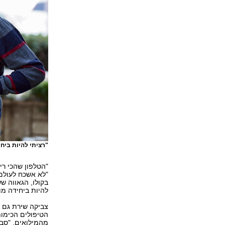
"רציתי להיות ביחי
"הטלפון שהכי רי
"לא אשכח לעולם
בקולו, הגאווה ש
להיות ביחידה מו
צביקה שירת גם 
הטיפולים הכימות
מהמילואים. "סב