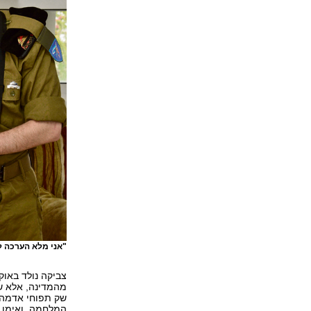
"אני מלא הערכה לס
צביקה נולד באוק
מהמדינה, אלא שה
שק תפוחי אדמה,
המלחמה, ואימו ע