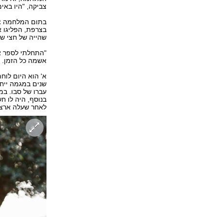
צביקה, "היו באי
בתום המלחמה צבי
בצרפת, הפליגו א
שהייה של חצי שנ
"התחלתי לספר את
אשמה כל הזמן. ה
א' הוא היום לוח
שנים במגמה ייח
עברו של סבו. במ
לאחר שעלה ארצ