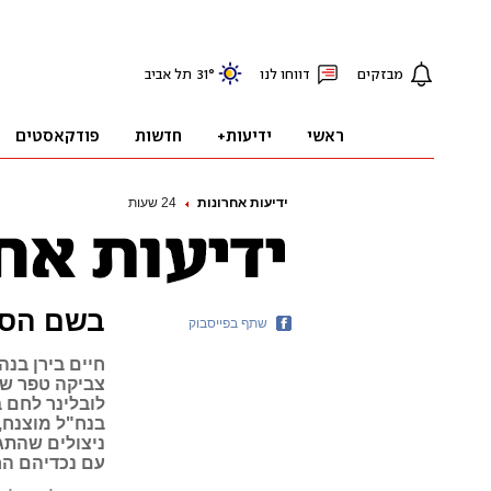
ידיעות אחרונות
24 שעות
בשם הס
שתף בפייסבוק
חיים בירן בנ
לובלינר לחם ב
בנח"ל מוצנח, 
ניצולים שהתג
עם נכדיהם הח