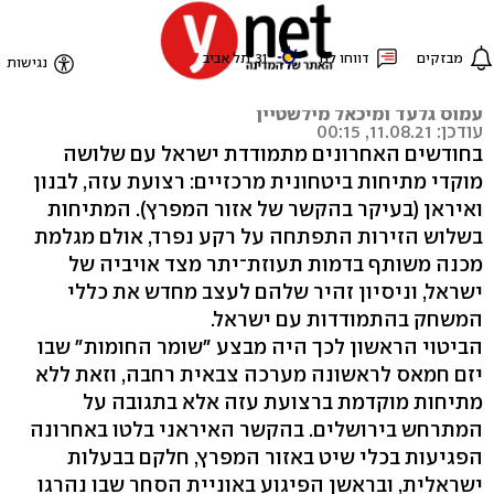
מול שלוש חזיתות
None
עמוס גלעד ומיכאל מילשטיין
עודכן: 11.08.21, 00:15
בחודשים האחרונים מתמודדת ישראל עם שלושה
מוקדי מתיחות ביטחונית מרכזיים: רצועת עזה, לבנון
ואיראן (בעיקר בהקשר של אזור המפרץ). המתיחות
בשלוש הזירות התפתחה על רקע נפרד, אולם מגלמת
מכנה משותף בדמות תעוזת־יתר מצד אויביה של
ישראל, וניסיון זהיר שלהם לעצב מחדש את כללי
המשחק בהתמודדות עם ישראל.
הביטוי הראשון לכך היה מבצע "שומר החומות" שבו
יזם חמאס לראשונה מערכה צבאית רחבה, וזאת ללא
מתיחות מוקדמת ברצועת עזה אלא בתגובה על
המתרחש בירושלים. בהקשר האיראני בלטו באחרונה
הפגיעות בכלי שיט באזור המפרץ, חלקם בבעלות
ישראלית, ובראשן הפיגוע באוניית הסחר שבו נהרגו