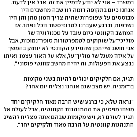
במשרד – אני לא יודע לדמיין את זה, אבל אין לדעת.
אנחנו כיום בתקופה דומה לזו שבה מחשבים היו
מבוססים על שפופרות שהיה צריך המון מהן והן היו
נשרפות, וברגע שעברנו לטרנזיסטור הכל נפתר. אז
המחשב הקוונטי כיום עובד על טכנולוגיה של
מוליכי־על שזקוקים לטמפרטורות סופר־נמוכות, אבל
אני חושב שייתכן שהמידע הקוונטי לא יוחזק בהמשך
על איזה מעגל של מוליך־על, אלא על האור עצמו, ואיתו
נבצע את הפעולות. זה יהיה מחשב קוונטי פוטוני".
תגיד, אם חלקיקים יכולים להיות בשני מקומות
בו־זמנית, יש מצב שגם אנחנו נצליח יום אחד?
"נראה שלא, כי ברגע שיש הרבה מאוד חלקיקים יחד
משהו מפסיק את ההתנהגות הקוונטית, אבל לעולם אל
תגיד לעולם לא, ויש מקומות שבהם אתה מצליח להשיג
התנהגות קוונטית על הרבה מאוד חלקיקים יחד".