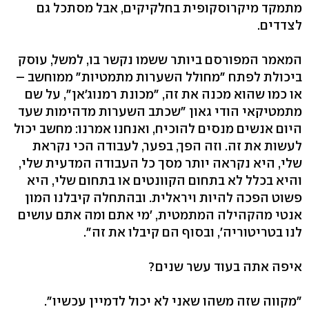
מתמקד מיקרוסקופית בחלקיקים, אבל מסתכל גם
לצדדים.
המאמר המפורסם ביותר ששמו נקשר בו, למשל, עוסק
ביכולת לפתח "מחולל השערות מתמטיות" ממוחשב –
או כמו שהוא מכנה את זה, "מכונת רמנוג'אן", על שם
מתמטיקאי הודי גאון "שכתב השערות מדהימות שעד
היום אנשים מנסים להוכיח, ואנחנו אמרנו: מחשב יכול
לעשות את זה. וזה הפך, בפער, לעבודה הכי נקראת
שלי, היא נקראה יותר מסך כל העבודה המדעית שלי,
והיא בכלל לא בתחום הקוונטים או בתחום שלי, היא
פשוט הפכה להיות ויראלית. ובהתחלה קיבלנו המון
אנטי מהקהילה המתמטית, 'מי אתם ומה אתם עושים
לנו בטריטוריה', ובסוף הם קיבלו את זה".
איפה אתה בעוד עשר שנים?
"מקווה שזה משהו שאני לא יכול לדמיין עכשיו".