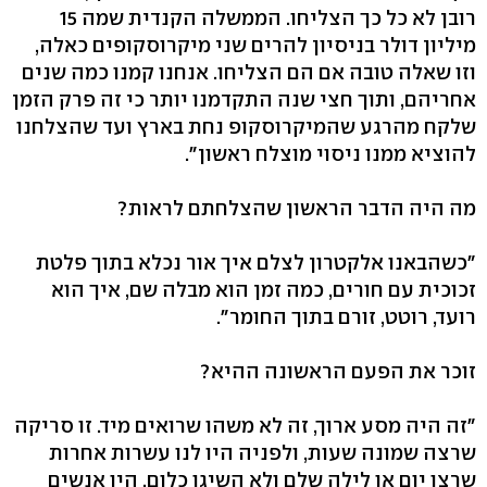
רובן לא כל כך הצליחו. הממשלה הקנדית שמה 15
מיליון דולר בניסיון להרים שני מיקרוסקופים כאלה,
וזו שאלה טובה אם הם הצליחו. אנחנו קמנו כמה שנים
אחריהם, ותוך חצי שנה התקדמנו יותר כי זה פרק הזמן
שלקח מהרגע שהמיקרוסקופ נחת בארץ ועד שהצלחנו
להוציא ממנו ניסוי מוצלח ראשון".
מה היה הדבר הראשון שהצלחתם לראות?
"כשהבאנו אלקטרון לצלם איך אור נכלא בתוך פלטת
זכוכית עם חורים, כמה זמן הוא מבלה שם, איך הוא
רועד, רוטט, זורם בתוך החומר".
זוכר את הפעם הראשונה ההיא?
"זה היה מסע ארוך, זה לא משהו שרואים מיד. זו סריקה
שרצה שמונה שעות, ולפניה היו לנו עשרות אחרות
שרצו יום או לילה שלם ולא השיגו כלום. היו אנשים