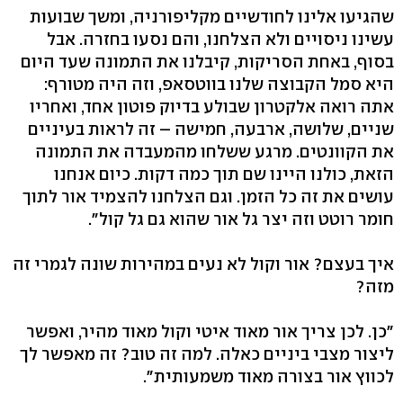
שהגיעו אלינו לחודשיים מקליפורניה, ומשך שבועות
עשינו ניסויים ולא הצלחנו, והם נסעו בחזרה. אבל
בסוף, באחת הסריקות, קיבלנו את התמונה שעד היום
היא סמל הקבוצה שלנו בווטסאפ, וזה היה מטורף:
אתה רואה אלקטרון שבולע בדיוק פוטון אחד, ואחריו
שניים, שלושה, ארבעה, חמישה – זה לראות בעיניים
את הקוונטים. מרגע ששלחו מהמעבדה את התמונה
הזאת, כולנו היינו שם תוך כמה דקות. כיום אנחנו
עושים את זה כל הזמן. וגם הצלחנו להצמיד אור לתוך
חומר רוטט וזה יצר גל אור שהוא גם גל קול".
איך בעצם? אור וקול לא נעים במהירות שונה לגמרי זה
מזה?
"כן. לכן צריך אור מאוד איטי וקול מאוד מהיר, ואפשר
ליצור מצבי ביניים כאלה. למה זה טוב? זה מאפשר לך
לכווץ אור בצורה מאוד משמעותית".