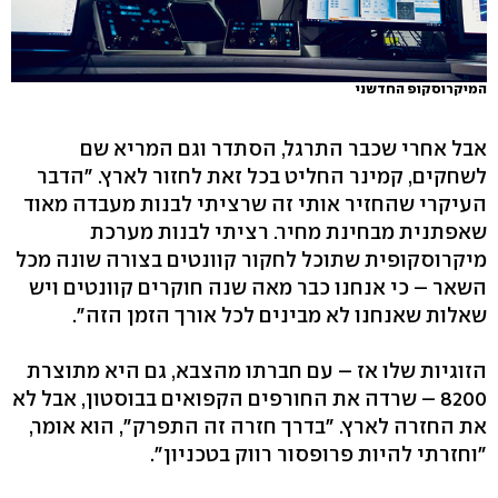
המיקרוסקופ החדשני
אבל אחרי שכבר התרגל, הסתדר וגם המריא שם
לשחקים, קמינר החליט בכל זאת לחזור לארץ. "הדבר
העיקרי שהחזיר אותי זה שרציתי לבנות מעבדה מאוד
שאפתנית מבחינת מחיר. רציתי לבנות מערכת
מיקרוסקופית שתוכל לחקור קוונטים בצורה שונה מכל
השאר – כי אנחנו כבר מאה שנה חוקרים קוונטים ויש
שאלות שאנחנו לא מבינים לכל אורך הזמן הזה".
הזוגיות שלו אז – עם חברתו מהצבא, גם היא מתוצרת
8200 – שרדה את החורפים הקפואים בבוסטון, אבל לא
את החזרה לארץ. "בדרך חזרה זה התפרק", הוא אומר,
"וחזרתי להיות פרופסור רווק בטכניון".