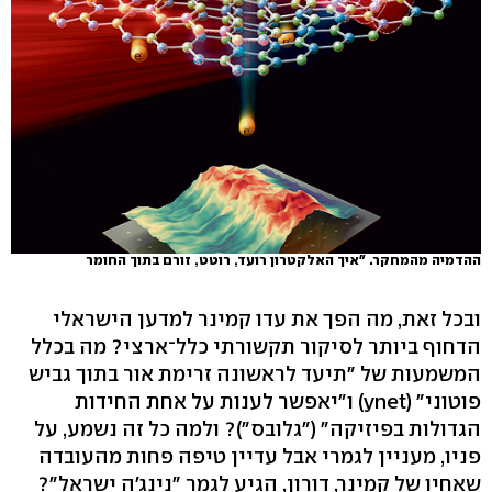
ההדמיה מהמחקר. "איך האלקטרון רועד, רוטט, זורם בתוך החומר
ובכל זאת, מה הפך את עדו קמינר למדען הישראלי
הדחוף ביותר לסיקור תקשורתי כלל־ארצי? מה בכלל
המשמעות של "תיעד לראשונה זרימת אור בתוך גביש
פוטוני" (ynet) ו"יאפשר לענות על אחת החידות
הגדולות בפיזיקה" ("גלובס")? ולמה כל זה נשמע, על
פניו, מעניין לגמרי אבל עדיין טיפה פחות מהעובדה
שאחיו של קמינר, דורון, הגיע לגמר "נינג'ה ישראל"?