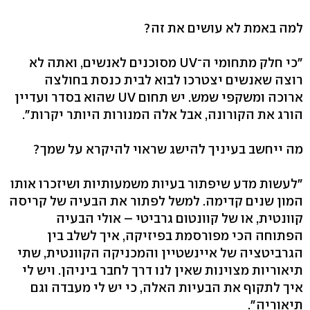
למה באמת לא עושים את זה?
"כי חלק מתחומי ה־UV מסוכנים לאנשים, ואתה לא
רוצה שאנשים יצטרכו לבוא לבית כנסת בחולצה
ארוכה ומשקפי שמש. יש תחום UV שהוא בסדר ועדיין
הורג את הקורונה, אבל אלה המנורות היותר יקרות".
מה ייחשב בעיניך להישג שראוי להיקרא על שמך?
"לעשות מדע שיפתור בעיות משמעותיות ושיזכרו אותו
המון שנים קדימה. למשל לפתור את הבעיה של קריסה
קוונטית, או של קוונטום גרביטי – אולי הבעיה
הפתוחה הכי מפורסמת בפיזיקה, איך לשלב בין
הגרביטציה של איינשטיין והמכניקה הקוונטית, שתי
תיאוריות מצוינות שאין לנו דרך לחבר ביניהן. ויש לי
איך לתקוף את הבעיות האלה, כי יש לי מעבדה וגם
תיאוריה".