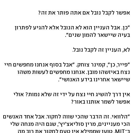
אפשר לקבל נובל אם אתה פותר את זה?
"כן. אבל העניין הוא לא הנובל אלא להגיע לפתרון
בעיה שיישאר להמון שנים".
לא, העניין זה לקבל נובל.
"פייר, כן", קמינר צוחק. "אבל בסוף אנחנו מחפשים חיי
נצח באיזשהו מובן. אנחנו מחפשים לעשות משהו
שיישאר אחרינו בידע האנושי".
אין דרך להשיג חיי נצח על ידי זה שלא נמות? אולי
אפשר לשמר אותנו באור?
"הלוואי. זה הדבר שהכי שווה לחקור. אבל אחד האנשים
הכי מעניינים, מרין סוליאצ'יץ', שגם היה מנחה שלי
ב־MIT, טוען שממילא אין טעם לחקור את רוב מה