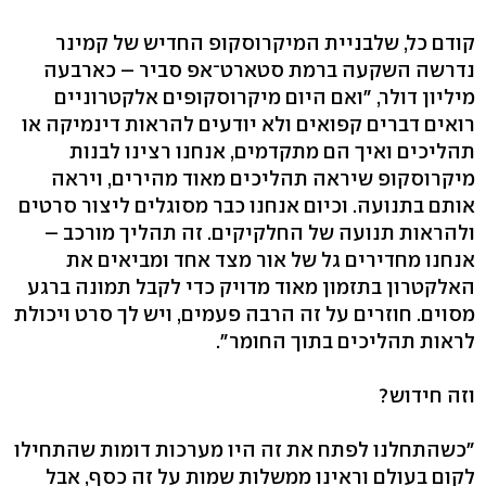
קודם כל, שלבניית המיקרוסקופ החדיש של קמינר
נדרשה השקעה ברמת סטארט־אפ סביר – כארבעה
מיליון דולר, "ואם היום מיקרוסקופים אלקטרוניים
רואים דברים קפואים ולא יודעים להראות דינמיקה או
תהליכים ואיך הם מתקדמים, אנחנו רצינו לבנות
מיקרוסקופ שיראה תהליכים מאוד מהירים, ויראה
אותם בתנועה. וכיום אנחנו כבר מסוגלים ליצור סרטים
ולהראות תנועה של החלקיקים. זה תהליך מורכב –
אנחנו מחדירים גל של אור מצד אחד ומביאים את
האלקטרון בתזמון מאוד מדויק כדי לקבל תמונה ברגע
מסוים. חוזרים על זה הרבה פעמים, ויש לך סרט ויכולת
לראות תהליכים בתוך החומר".
וזה חידוש?
"כשהתחלנו לפתח את זה היו מערכות דומות שהתחילו
לקום בעולם וראינו ממשלות שמות על זה כסף, אבל